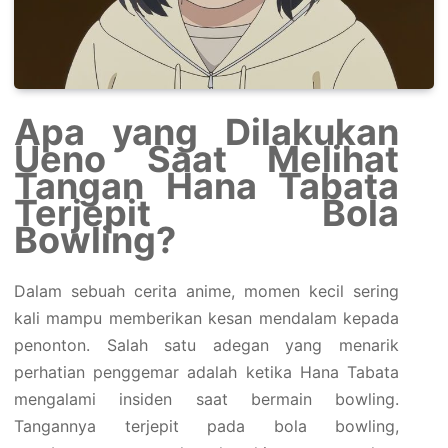
Apa yang Dilakukan
Ueno Saat Melihat
Tangan Hana Tabata
Terjepit Bola
Bowling?
Dalam sebuah cerita anime, momen kecil sering
kali mampu memberikan kesan mendalam kepada
penonton. Salah satu adegan yang menarik
perhatian penggemar adalah ketika Hana Tabata
mengalami insiden saat bermain bowling.
Tangannya terjepit pada bola bowling,