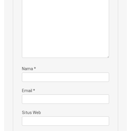
Nama
*
Email
*
Situs Web