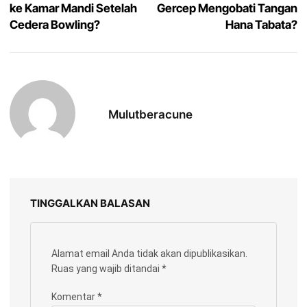
ke Kamar Mandi Setelah
Gercep Mengobati Tangan
Cedera Bowling?
Hana Tabata?
Mulutberacune
TINGGALKAN BALASAN
Alamat email Anda tidak akan dipublikasikan.
Ruas yang wajib ditandai
*
Komentar
*