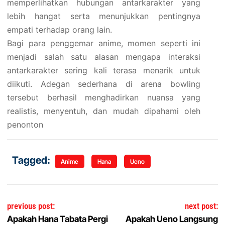
memperlihatkan hubungan antarkarakter yang
lebih hangat serta menunjukkan pentingnya
empati terhadap orang lain.
Bagi para penggemar anime, momen seperti ini
menjadi salah satu alasan mengapa interaksi
antarkarakter sering kali terasa menarik untuk
diikuti. Adegan sederhana di arena bowling
tersebut berhasil menghadirkan nuansa yang
realistis, menyentuh, dan mudah dipahami oleh
penonton
Tagged:
Anime
Hana
Ueno
Navigasi pos
previous post:
next post:
Apakah Hana Tabata Pergi
Apakah Ueno Langsung