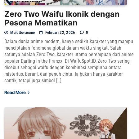
Zero Two Waifu Ikonik dengan
Pesona Mematikan
Mulutberacune
Februari 22, 2026
0
Dalam dunia anime modern, hanya sedikit karakter yang mampu
menciptakan fenomena global dalam waktu singkat. Salah
satunya adalah Zero Two, karakter utama perempuan dari anime
populer Darling in the Franxx. Di WaifuSpot.ID, Zero Two sering
disebut sebagai waifu dengan kombinasi sempurna antara
misterius, berani, dan penuh cinta. Ia bukan hanya karakter
cantik, tetapi juga simbol […]
Read More