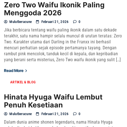
Zero Two Waifu Ikonik Paling
Menggoda 2026
Mulutberacune
Februari 21, 2026
0
Jika berbicara tentang waifu paling ikonik dalam satu dekade
terakhir, satu nama hampir selalu muncul di urutan teratas: Zero
Two. Karakter utama dari Darling in the Franxx ini berhasil
mencuri perhatian sejak episode pertamanya tayang. Dengan
rambut pink mencolok, tanduk kecil di kepala, dan kepribadian
yang berani serta misterius, Zero Two waifu ikonik yang sulit […]
Read More
ARTIKEL & BLOG
Hinata Hyuga Waifu Lembut
Penuh Kesetiaan
Mulutberacune
Februari 21, 2026
0
Dalam dunia anime shonen legendaris, nama Hinata Hyuga