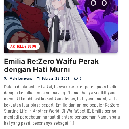
ARTIKEL & BLOG
Emilia Re:Zero Waifu Perak
dengan Hati Murni
Mulutberacune
Februari 22, 2026
0
Dalam dunia anime isekai, banyak karakter perempuan hadir
dengan keunikan masing-masing. Namun hanya sedikit yang
memiliki kombinasi kecantikan elegan, hati yang murni, serta
kekuatan luar biasa seperti Emilia dari anime populer Re:Zero −
Starting Life in Another World. Di WaifuSpot.ID, Emilia sering
menjadi perdebatan hangat di antara penggemar. Namun satu
hal yang pasti, pesonanya sebagai […]