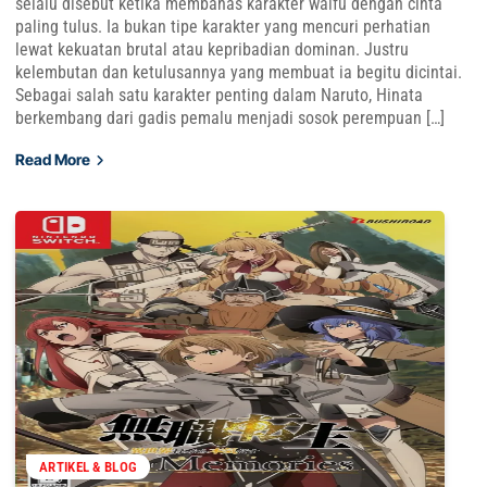
selalu disebut ketika membahas karakter waifu dengan cinta
paling tulus. Ia bukan tipe karakter yang mencuri perhatian
lewat kekuatan brutal atau kepribadian dominan. Justru
kelembutan dan ketulusannya yang membuat ia begitu dicintai.
Sebagai salah satu karakter penting dalam Naruto, Hinata
berkembang dari gadis pemalu menjadi sosok perempuan […]
Read More
ARTIKEL & BLOG