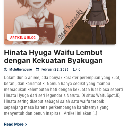
ARTIKEL & BLOG
Hinata Hyuga Waifu Lembut
dengan Kekuatan Byakugan
Mulutberacune
Februari 22, 2026
0
Dalam dunia anime, ada banyak karakter perempuan yang kuat,
berani, dan karismatik. Namun hanya sedikit yang mampu
memadukan kelembutan hati dengan kekuatan luar biasa seperti
Hinata Hyuga dari seri legendaris Naruto. Di situs WaifuSpot.ID,
Hinata sering disebut sebagai salah satu waifu terbaik
sepanjang masa karena perkembangan karakternya yang
menyentuh dan penuh inspirasi. Artikel ini akan […]
Read More