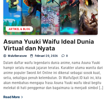
ARTIKEL & BLOG
Asuna Yuuki Waifu Ideal Dunia
Virtual dan Nyata
Mulutberacune
Februari 20, 2026
0
Dalam daftar waifu legendaris dunia anime, nama Asuna Yuuki
hampir selalu masuk jajaran teratas. Karakter utama wanita dari
anime populer Sword Art Online ini dikenal sebagai sosok kuat,
setia, sekaligus penuh kelembutan. Di WaifuSpot.ID kali ini, kita
akan membahas mengapa frasa Asuna Yuuki waifu ideal begitu
melekat di hati penggemar dan bagaimana ia menjadi simbol […]
Read More