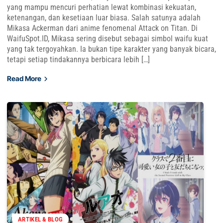
yang mampu mencuri perhatian lewat kombinasi kekuatan,
ketenangan, dan kesetiaan luar biasa. Salah satunya adalah
Mikasa Ackerman dari anime fenomenal Attack on Titan. Di
WaifuSpot.ID, Mikasa sering disebut sebagai simbol waifu kuat
yang tak tergoyahkan. Ia bukan tipe karakter yang banyak bicara,
tetapi setiap tindakannya berbicara lebih […]
Read More
ARTIKEL & BLOG