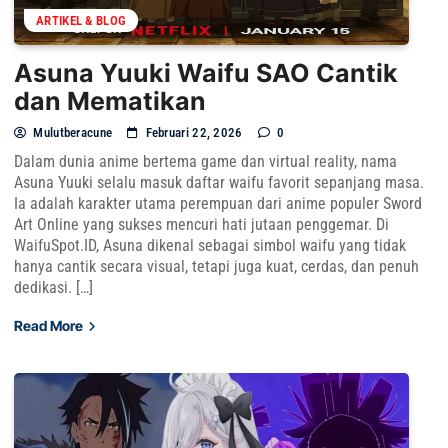
ARTIKEL & BLOG
Asuna Yuuki Waifu SAO Cantik
dan Mematikan
Mulutberacune
Februari 22, 2026
0
Dalam dunia anime bertema game dan virtual reality, nama
Asuna Yuuki selalu masuk daftar waifu favorit sepanjang masa.
Ia adalah karakter utama perempuan dari anime populer Sword
Art Online yang sukses mencuri hati jutaan penggemar. Di
WaifuSpot.ID, Asuna dikenal sebagai simbol waifu yang tidak
hanya cantik secara visual, tetapi juga kuat, cerdas, dan penuh
dedikasi. […]
Read More