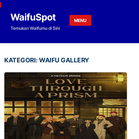
Skip to content
WaifuSpot
MENU
Temukan Waifumu di Sini
KATEGORI:
WAIFU GALLERY