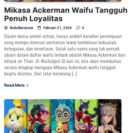
Mikasa Ackerman Waifu Tangguh
Penuh Loyalitas
Mulutberacune
Februari 21, 2026
0
Dalam dunia anime action, hanya sedikit karakter perempuan
yang mampu mencuri perhatian lewat kombinasi kekuatan,
ketegasan, dan kesetiaan. Salah satu nama yang tak pernah
absen dalam daftar waifu terbaik adalah Mikasa Ackerman dari
Attack on Titan. Di WaifuSpot.ID kali ini, kita akan membahas
secara lengkap mengapa Mikasa Ackerman waifu tangguh
begitu dicintai. Dari latar belakang […]
Read More