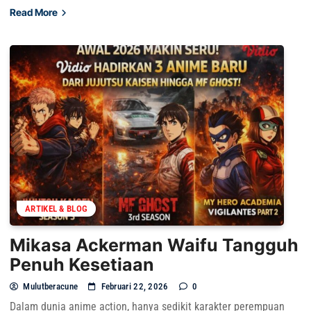
Read More
ARTIKEL & BLOG
Mikasa Ackerman Waifu Tangguh
Penuh Kesetiaan
Mulutberacune
Februari 22, 2026
0
Dalam dunia anime action, hanya sedikit karakter perempuan