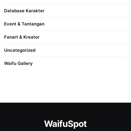
Database Karakter
Event & Tantangan
Fanart & Kreator
Uncategorized
Waifu Gallery
WaifuSpot