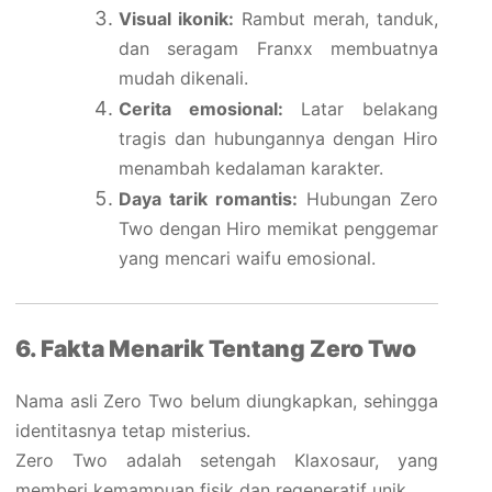
Visual ikonik:
Rambut merah, tanduk,
dan seragam Franxx membuatnya
mudah dikenali.
Cerita emosional:
Latar belakang
tragis dan hubungannya dengan Hiro
menambah kedalaman karakter.
Daya tarik romantis:
Hubungan Zero
Two dengan Hiro memikat penggemar
yang mencari waifu emosional.
6. Fakta Menarik Tentang Zero Two
Nama asli Zero Two belum diungkapkan, sehingga
identitasnya tetap misterius.
Zero Two adalah setengah Klaxosaur, yang
memberi kemampuan fisik dan regeneratif unik.