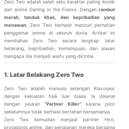
Zero Two adalah salah satu karakter paling ikonik
dari anime
Darling in the Franxx
. Dengan
rambut
merah, tanduk khas, dan kepribadian yang
menawan
, Zero Two berhasil mencuri perhatian
penggemar anime di seluruh dunia. Artikel ini
membahas Zero Two secara lengkap: latar
belakang, kepribadian, kemampuan, dan alasan
mengapa dia menjadi waifu yang dicintai.
1. Latar Belakang Zero Two
Zero Two adalah manusia setengah Klaxosaur
dengan kekuatan fisik luar biasa. Ia dikenal
dengan julukan
“Partner Killer”
karena pilot
sebelumnya tidak berhasil bertahan bersamanya.
Zero Two kemudian menjadi partner Hiro,
protagonis anime, dan perjalanan mereka bersama