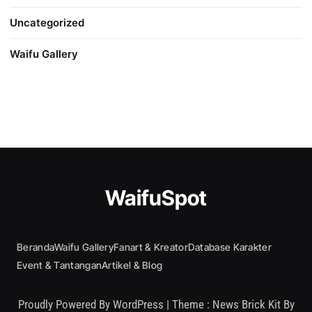
Uncategorized
Waifu Gallery
WaifuSpot
Beranda
Waifu Gallery
Fanart & Kreator
Database Karakter
Event & Tantangan
Artikel & Blog
Proudly Powered By WordPress
|
Theme : News Brick Kit By