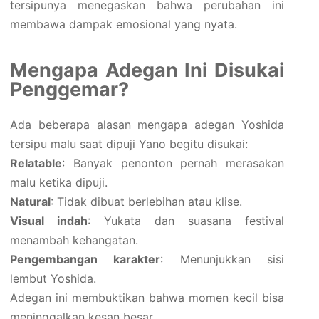
tersipunya menegaskan bahwa perubahan ini
membawa dampak emosional yang nyata.
Mengapa Adegan Ini Disukai
Penggemar?
Ada beberapa alasan mengapa adegan Yoshida
tersipu malu saat dipuji Yano begitu disukai:
Relatable
: Banyak penonton pernah merasakan
malu ketika dipuji.
Natural
: Tidak dibuat berlebihan atau klise.
Visual indah
: Yukata dan suasana festival
menambah kehangatan.
Pengembangan karakter
: Menunjukkan sisi
lembut Yoshida.
Adegan ini membuktikan bahwa momen kecil bisa
meninggalkan kesan besar.