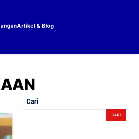
tangan
Artikel & Blog
KAAN
Cari
CARI