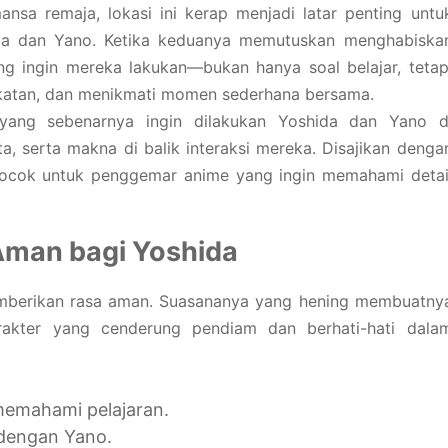
nsa remaja, lokasi ini kerap menjadi latar penting untu
ida dan Yano. Ketika keduanya memutuskan menghabiska
g ingin mereka lakukan—bukan hanya soal belajar, tetap
atan, dan menikmati momen sederhana bersama.
yang sebenarnya ingin dilakukan Yoshida dan Yano d
a, serta makna di balik interaksi mereka. Disajikan denga
cocok untuk penggemar anime yang ingin memahami detai
Aman bagi Yoshida
emberikan rasa aman. Suasananya yang hening membuatny
arakter yang cenderung pendiam dan berhati-hati dala
mahami pelajaran.
 dengan Yano.