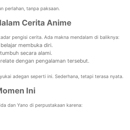
n perlahan, tanpa paksaan.
alam Cerita Anime
dar pengisi cerita. Ada makna mendalam di baliknya:
belajar membuka diri.
tumbuh secara alami.
relate dengan pengalaman tersebut.
ai adegan seperti ini. Sederhana, tetapi terasa nyata.
Momen Ini
da dan Yano di perpustakaan karena: