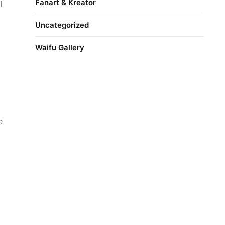
Fanart & Kreator
l
Uncategorized
Waifu Gallery
e