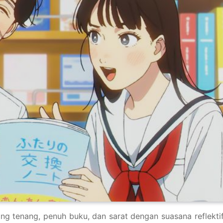
g tenang, penuh buku, dan sarat dengan suasana reflektif