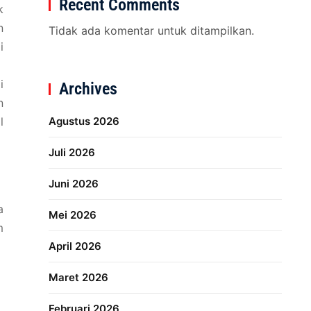
Recent Comments
k
n
Tidak ada komentar untuk ditampilkan.
i
i
Archives
n
l
Agustus 2026
Juli 2026
Juni 2026
a
Mei 2026
m
April 2026
Maret 2026
Februari 2026