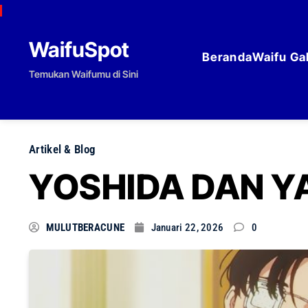
Skip to content
WaifuSpot
Beranda
Waifu Gal
Temukan Waifumu di Sini
Artikel & Blog
YOSHIDA DAN Y
MULUTBERACUNE
Januari 22, 2026
0