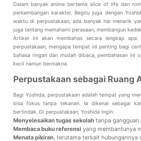
Dalam banyak anime bertema slice of life dan roma
perkembangan karakter. Begitu juga dengan Yosh
waktu di perpustakaan, ada banyak hal menarik yan
juga tentang memahami perasaan, membangun kedek
Artikel ini akan membahas secara lengkap apa 
perpustakaan, mengapa tempat ini penting bagi cerit
bahasa ringan dan mudah dibaca, pembahasan ini 
kecil namun bermakna.
Perpustakaan sebagai Ruang 
Bagi Yoshida, perpustakaan adalah tempat yang m
bisa fokus tanpa tekanan. Ia dikenal sebagai k
bertindak. Di perpustakaan, Yoshida ingin:
Menyelesaikan tugas sekolah
tanpa gangguan.
Membaca buku referensi
yang membantunya me
Menata pikiran
, terutama terkait hubungannya