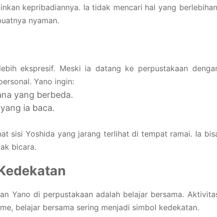
nkan kepribadiannya. Ia tidak mencari hal yang berlebihan
buatnya nyaman.
lebih ekspresif. Meski ia datang ke perpustakaan denga
personal. Yano ingin:
ana yang berbeda.
 yang ia baca.
sisi Yoshida yang jarang terlihat di tempat ramai. Ia bis
ak bicara.
 Kedekatan
an Yano di perpustakaan adalah belajar bersama. Aktivita
ime, belajar bersama sering menjadi simbol kedekatan.