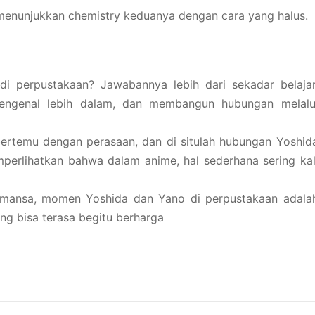
 menunjukkan chemistry keduanya dengan cara yang halus.
di perpustakaan? Jawabannya lebih dari sekadar belajar
mengenal lebih dalam, dan membangun hubungan melalu
ertemu dengan perasaan, dan di situlah hubungan Yoshid
erlihatkan bahwa dalam anime, hal sederhana sering kal
romansa, momen Yoshida dan Yano di perpustakaan adala
g bisa terasa begitu berharga