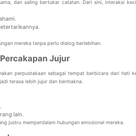
 dan saling bertukar catatan. Dari sini, interaksi keci
ahami.
etertarikannya.
.
gan mereka tanpa perlu dialog berlebihan.
Percakapan Jujur
nakan perpustakaan sebagai tempat berbicara dari hati k
adi terasa lebih jujur dan bermakna.
.
rang lain.
yang justru memperdalam hubungan emosional mereka.