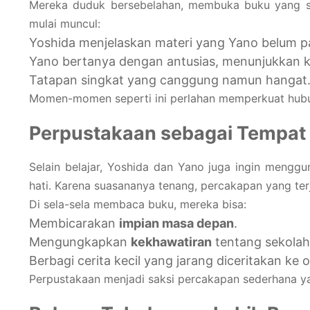
Mereka duduk bersebelahan, membuka buku yang sama,
mulai muncul:
Yoshida menjelaskan materi yang Yano belum p
Yano bertanya dengan antusias, menunjukkan k
Tatapan singkat yang canggung namun hangat
Momen-momen seperti ini perlahan memperkuat hubun
Perpustakaan sebagai Tempat 
Selain belajar, Yoshida dan Yano juga ingin menggu
hati. Karena suasananya tenang, percakapan yang terj
Di sela-sela membaca buku, mereka bisa:
Membicarakan
impian masa depan
.
Mengungkapkan
kekhawatiran
tentang sekolah
Berbagi cerita kecil yang jarang diceritakan ke o
Perpustakaan menjadi saksi percakapan sederhana 