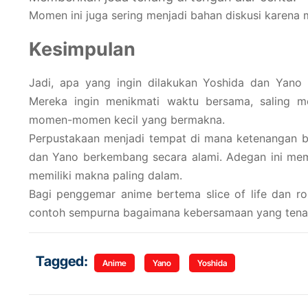
Momen ini juga sering menjadi bahan diskusi karena
Kesimpulan
Jadi, apa yang ingin dilakukan Yoshida dan Yano 
Mereka ingin menikmati waktu bersama, saling 
momen-momen kecil yang bermakna.
Perpustakaan menjadi tempat di mana ketenangan b
dan Yano berkembang secara alami. Adegan ini memp
memiliki makna paling dalam.
Bagi penggemar anime bertema slice of life dan 
contoh sempurna bagaimana kebersamaan yang tenan
Tagged:
Anime
Yano
Yoshida