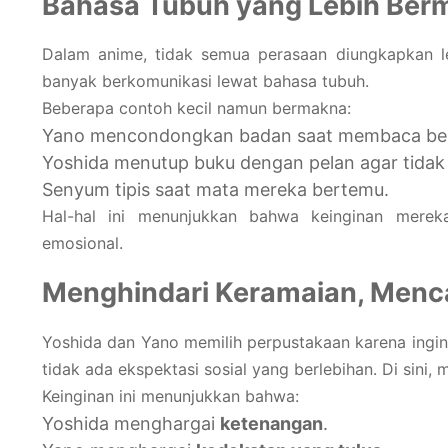
Bahasa Tubuh yang Lebih Ber
Dalam anime, tidak semua perasaan diungkapkan le
banyak berkomunikasi lewat bahasa tubuh.
Beberapa contoh kecil namun bermakna:
Yano mencondongkan badan saat membaca be
Yoshida menutup buku dengan pelan agar tida
Senyum tipis saat mata mereka bertemu.
Hal-hal ini menunjukkan bahwa keinginan merek
emosional.
Menghindari Keramaian, Menca
Yoshida dan Yano memilih perpustakaan karena ingin 
tidak ada ekspektasi sosial yang berlebihan. Di sini, m
Keinginan ini menunjukkan bahwa:
Yoshida menghargai
ketenangan
.