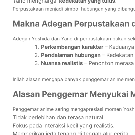
Yano menghargai
kedekatan yang tulus
.
Perpustakaan menjadi simbol hubungan yang dibangu
Makna Adegan Perpustakaan d
Adegan Yoshida dan Yano di perpustakaan bukan seka
Perkembangan karakter
– Keduanya 
Pendalaman hubungan
– Kedekatan 
Nuansa realistis
– Penonton merasa 
Inilah alasan mengapa banyak penggemar anime menyuk
Alasan Penggemar Menyukai 
Penggemar anime sering mengapresiasi momen Yoshi
Tidak berlebihan dan terasa natural.
Fokus pada interaksi kecil yang realistis.
Memberikan jeda tenang di tengah alur cerita.