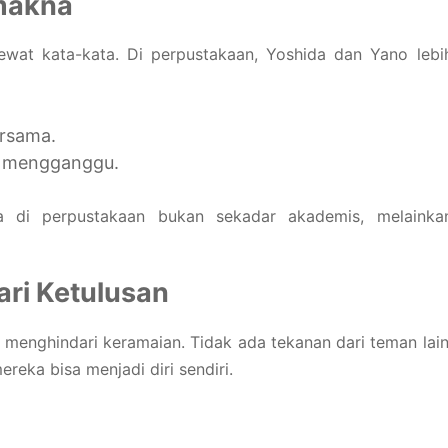
makna
wat kata-kata. Di perpustakaan, Yoshida dan Yano lebi
rsama.
k mengganggu.
a di perpustakaan bukan sekadar akademis, melainka
ri Ketulusan
menghindari keramaian. Tidak ada tekanan dari teman lain
ereka bisa menjadi diri sendiri.