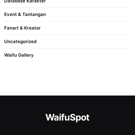
Database Karakter
Event & Tantangan
Fanart & Kreator
Uncategorized
Waifu Gallery
WaifuSpot