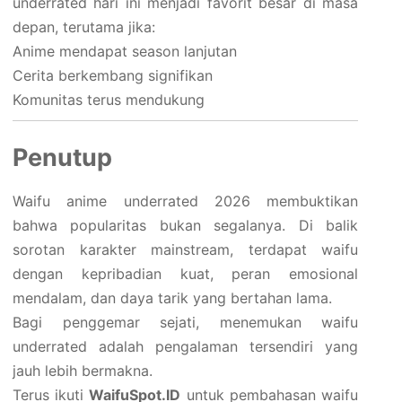
underrated hari ini menjadi favorit besar di masa
depan, terutama jika:
Anime mendapat season lanjutan
Cerita berkembang signifikan
Komunitas terus mendukung
Penutup
Waifu anime underrated 2026 membuktikan
bahwa popularitas bukan segalanya. Di balik
sorotan karakter mainstream, terdapat waifu
dengan kepribadian kuat, peran emosional
mendalam, dan daya tarik yang bertahan lama.
Bagi penggemar sejati, menemukan waifu
underrated adalah pengalaman tersendiri yang
jauh lebih bermakna.
Terus ikuti
WaifuSpot.ID
untuk pembahasan waifu