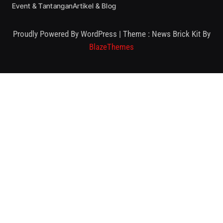
Event & Tantangan
Artikel & Blog
Proudly Powered By WordPress
|
Theme : News Brick Kit By
BlazeThemes