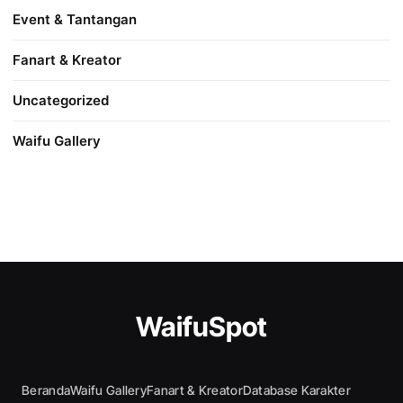
Event & Tantangan
Fanart & Kreator
Uncategorized
Waifu Gallery
WaifuSpot
Beranda
Waifu Gallery
Fanart & Kreator
Database Karakter