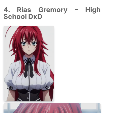
4. Rias Gremory – High
School DxD