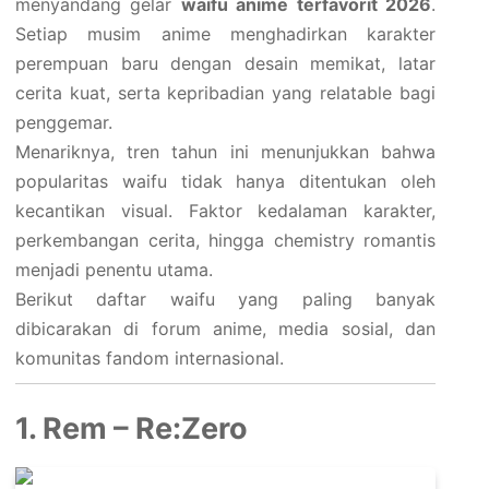
menyandang gelar
waifu anime terfavorit 2026
.
Setiap musim anime menghadirkan karakter
perempuan baru dengan desain memikat, latar
cerita kuat, serta kepribadian yang relatable bagi
penggemar.
Menariknya, tren tahun ini menunjukkan bahwa
popularitas waifu tidak hanya ditentukan oleh
kecantikan visual. Faktor kedalaman karakter,
perkembangan cerita, hingga chemistry romantis
menjadi penentu utama.
Berikut daftar waifu yang paling banyak
dibicarakan di forum anime, media sosial, dan
komunitas fandom internasional.
1. Rem – Re:Zero