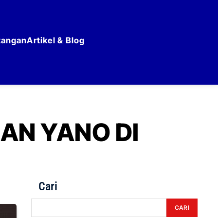
tangan
Artikel & Blog
AN YANO DI
Cari
CARI