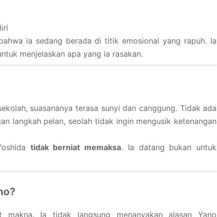
iri
hwa ia sedang berada di titik emosional yang rapuh. Ia
p untuk menjelaskan apa yang ia rasakan.
sekolah, suasananya terasa sunyi dan canggung. Tidak ada
gan langkah pelan, seolah tidak ingin mengusik ketenangan
 Yoshida
tidak berniat memaksa
. Ia datang bukan untuk
no?
at makna. Ia tidak langsung menanyakan alasan Yano