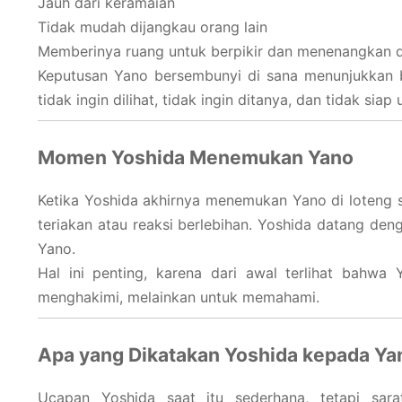
Jauh dari keramaian
Tidak mudah dijangkau orang lain
Memberinya ruang untuk berpikir dan menenangkan d
Keputusan Yano bersembunyi di sana menunjukkan ba
tidak ingin dilihat, tidak ingin ditanya, dan tidak sia
Momen Yoshida Menemukan Yano
Ketika Yoshida akhirnya menemukan Yano di loteng 
teriakan atau reaksi berlebihan. Yoshida datang den
Yano.
Hal ini penting, karena dari awal terlihat bahwa
menghakimi, melainkan untuk memahami.
Apa yang Dikatakan Yoshida kepada Ya
Ucapan Yoshida saat itu sederhana, tetapi sar