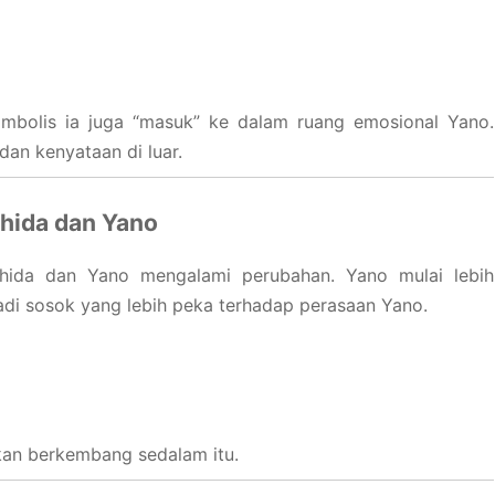
imbolis ia juga “masuk” ke dalam ruang emosional Yano.
an kenyataan di luar.
hida dan Yano
shida dan Yano mengalami perubahan. Yano mulai lebih
adi sosok yang lebih peka terhadap perasaan Yano.
kan berkembang sedalam itu.