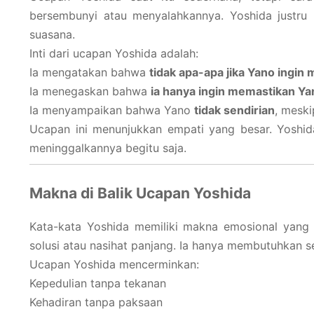
bersembunyi atau menyalahkannya. Yoshida justru
suasana.
Inti dari ucapan Yoshida adalah:
Ia mengatakan bahwa
tidak apa-apa jika Yano ingin
Ia menegaskan bahwa
ia hanya ingin memastikan Yan
Ia menyampaikan bahwa Yano
tidak sendirian
, mesk
Ucapan ini menunjukkan empati yang besar. Yoshida
meninggalkannya begitu saja.
Makna di Balik Ucapan Yoshida
Kata-kata Yoshida memiliki makna emosional yang k
solusi atau nasihat panjang. Ia hanya membutuhkan
Ucapan Yoshida mencerminkan:
Kepedulian tanpa tekanan
Kehadiran tanpa paksaan