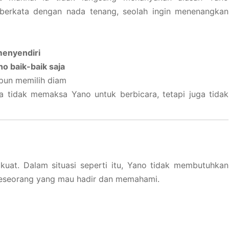
 berkata dengan nada tenang, seolah ingin menenangkan
 menyendiri
o baik-baik saja
ipun memilih diam
 tidak memaksa Yano untuk berbicara, tetapi juga tidak
uat. Dalam situasi seperti itu, Yano tidak membutuhkan
 seseorang yang mau hadir dan memahami.