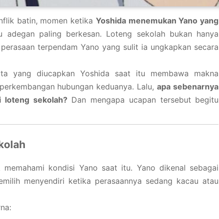
nflik batin, momen ketika
Yoshida menemukan Yano yang
u adegan paling berkesan. Loteng sekolah bukan hanya
i perasaan terpendam Yano yang sulit ia ungkapkan secara
kata yang diucapkan Yoshida saat itu membawa makna
i perkembangan hubungan keduanya. Lalu,
apa sebenarnya
 loteng sekolah?
Dan mengapa ucapan tersebut begitu
kolah
memahami kondisi Yano saat itu. Yano dikenal sebagai
emilih menyendiri ketika perasaannya sedang kacau atau
na: