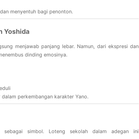
s dan menyentuh bagi penonton.
n Yoshida
gsung menjawab panjang lebar. Namun, dari ekspresi dan
l menembus dinding emosinya.
eduli
r dalam perkembangan karakter Yano.
 sebagai simbol. Loteng sekolah dalam adegan ini