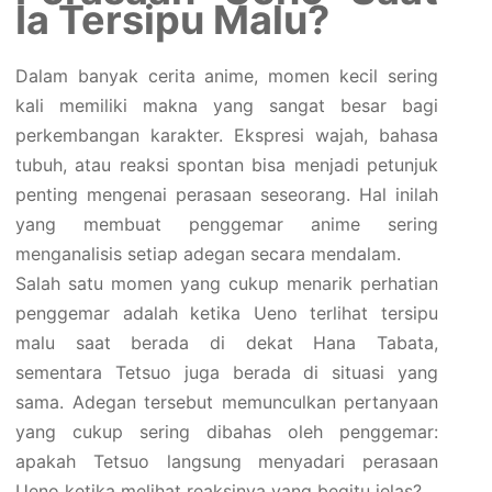
Ia Tersipu Malu?
Dalam banyak cerita anime, momen kecil sering
kali memiliki makna yang sangat besar bagi
perkembangan karakter. Ekspresi wajah, bahasa
tubuh, atau reaksi spontan bisa menjadi petunjuk
penting mengenai perasaan seseorang. Hal inilah
yang membuat penggemar anime sering
menganalisis setiap adegan secara mendalam.
Salah satu momen yang cukup menarik perhatian
penggemar adalah ketika Ueno terlihat tersipu
malu saat berada di dekat Hana Tabata,
sementara Tetsuo juga berada di situasi yang
sama. Adegan tersebut memunculkan pertanyaan
yang cukup sering dibahas oleh penggemar:
apakah Tetsuo langsung menyadari perasaan
Ueno ketika melihat reaksinya yang begitu jelas?