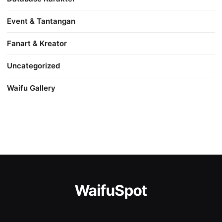
Event & Tantangan
Fanart & Kreator
Uncategorized
Waifu Gallery
WaifuSpot