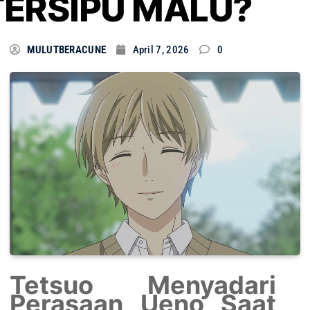
TERSIPU MALU?
MULUTBERACUNE
April 7, 2026
0
Tetsuo Menyadari
Perasaan Ueno Saat