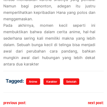
Namun bagi penonton, adegan itu justru
memperlihatkan kepribadian Hana yang polos dan
menggemaskan.
Pada akhirnya, momen kecil seperti ini
membuktikan bahwa dalam cerita anime, hal-hal
sederhana sering kali memiliki makna yang lebih
dalam. Sebuah bunga kecil di telinga bisa menjadi
awal dari perubahan cara pandang, bahkan
mungkin awal dari hubungan yang lebih dekat
antara dua karakter
Tagged:
Anime
Karakter
Sekolah
Navigasi pos
previous post:
next post: