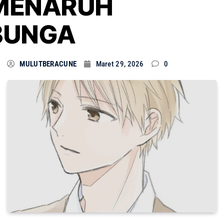
MENARUH
BUNGA
MULUTBERACUNE
Maret 29, 2026
0