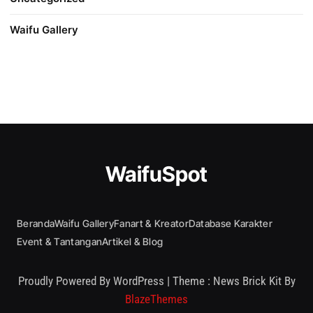
Waifu Gallery
WaifuSpot
Beranda
Waifu Gallery
Fanart & Kreator
Database Karakter
Event & Tantangan
Artikel & Blog
Proudly Powered By WordPress
|
Theme : News Brick Kit By
BlazeThemes