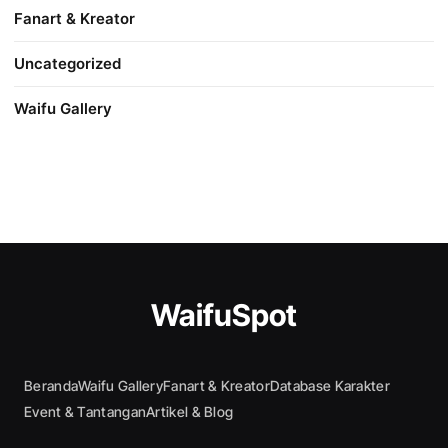
Fanart & Kreator
Uncategorized
Waifu Gallery
WaifuSpot
Beranda
Waifu Gallery
Fanart & Kreator
Database Karakter
Event & Tantangan
Artikel & Blog