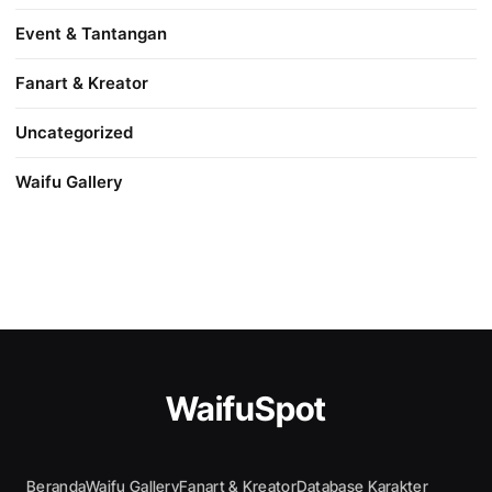
Event & Tantangan
Fanart & Kreator
Uncategorized
Waifu Gallery
WaifuSpot
Beranda
Waifu Gallery
Fanart & Kreator
Database Karakter