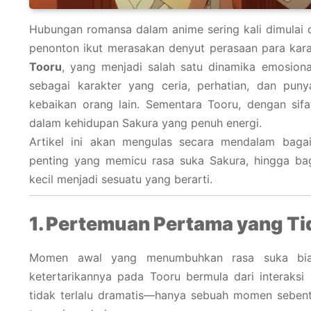
Hubungan romansa dalam anime sering kali dimulai 
penonton ikut merasakan denyut perasaan para kara
Tooru
, yang menjadi salah satu dinamika emosiona
sebagai karakter yang ceria, perhatian, dan pun
kebaikan orang lain. Sementara Tooru, dengan sif
dalam kehidupan Sakura yang penuh energi.
Artikel ini akan mengulas secara mendalam bag
penting yang memicu rasa suka Sakura, hingga ba
kecil menjadi sesuatu yang berarti.
1. Pertemuan Pertama yang Ti
Momen awal yang menumbuhkan rasa suka biasa
ketertarikannya pada Tooru bermula dari interaksi
tidak terlalu dramatis—hanya sebuah momen sebent