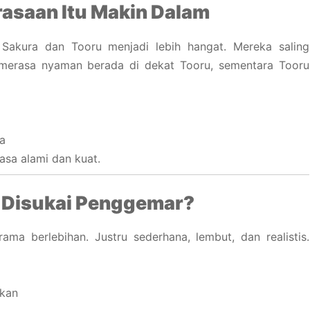
asaan Itu Makin Dalam
 Sakura dan Tooru menjadi lebih hangat. Mereka saling
 merasa nyaman berada di dekat Tooru, sementara Tooru
a
sa alami dan kuat.
i Disukai Penggemar?
ma berlebihan. Justru sederhana, lembut, dan realistis.
gkan