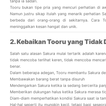
tanpa ia sadari.
Tooru bukan tipe pria yang mencuri perhatian di a
Namun justru sikap itulah yang menarik perhatian S
berbeda dari orang-orang di sekitarnya. Cara To
meninggalkan kesan hangat dan unik.
2. Kebaikan Tooru yang Tidak
Salah satu alasan Sakura mulai tertarik adalah kar
tidak mencoba terlihat keren, tidak mencoba mencar
benar.
Dalam beberapa adegan, Tooru membantu Sakura den
Membawakan barang berat tanpa disuruh
Mendengarkan Sakura ketika ia sedang bercerita pan
Memberikan dukungan halus ketika Sakura merasa tid
Diam-diam memperhatikan kondisi Sakura saat ia ta
Hal-hal seperti itu mungkin kecil, tetapi bagi seseor