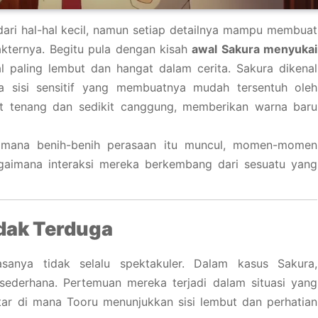
dari hal-hal kecil, namun setiap detailnya mampu membuat
kternya. Begitu pula dengan kisah
awal Sakura menyukai
l paling lembut dan hangat dalam cerita. Sakura dikenal
ya sisi sensitif yang membuatnya mudah tersentuh oleh
at tenang dan sedikit canggung, memberikan warna baru
aimana benih-benih perasaan itu muncul, momen-momen
gaimana interaksi mereka berkembang dari sesuatu yang
dak Terduga
nya tidak selalu spektakuler. Dalam kasus Sakura,
 sederhana. Pertemuan mereka terjadi dalam situasi yang
ar di mana Tooru menunjukkan sisi lembut dan perhatian