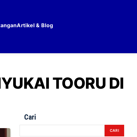
tangan
Artikel & Blog
YUKAI TOORU DI
Cari
CARI