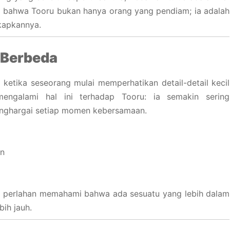
 bahwa Tooru bukan hanya orang yang pendiam; ia adalah
kapkannya.
 Berbeda
 ketika seseorang mulai memperhatikan detail-detail kecil
engalami hal ini terhadap Tooru: ia semakin sering
enghargai setiap momen kebersamaan.
in
ra perlahan memahami bahwa ada sesuatu yang lebih dalam
ih jauh.