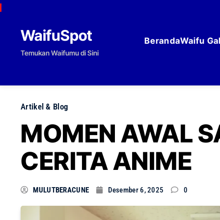
Skip to content
WaifuSpot
Beranda
Waifu Gal
Temukan Waifumu di Sini
Artikel & Blog
MOMEN AWAL SA
CERITA ANIME
MULUTBERACUNE
Desember 6, 2025
0