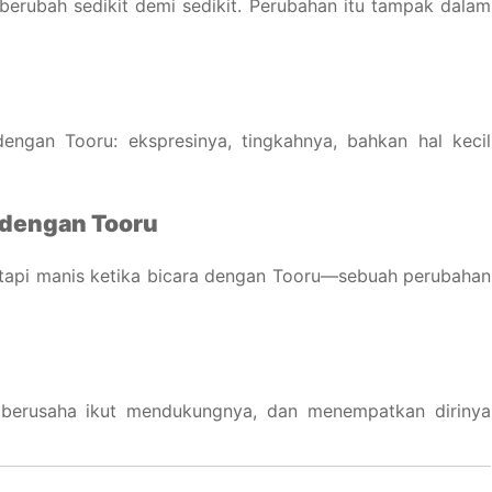
 berubah sedikit demi sedikit. Perubahan itu tampak dalam
ngan Tooru: ekspresinya, tingkahnya, bahkan hal kecil
a dengan Tooru
g tapi manis ketika bicara dengan Tooru—sebuah perubahan
i, berusaha ikut mendukungnya, dan menempatkan dirinya