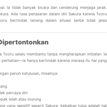
wal. Ia tidak banyak bicara dan cenderung menjaga jarak.
akura. Ada rasa penasaran dalam diri Sakura karena Tooru
oru bertindak tenang dalam situasi serba tidak jelas
 Dipertontonkan
ena Tooru selalu membantu tanpa mengharapkan imbalan. Ia
i perhatian—ia hanya bertindak karena merasa itu hal yang
gan penuh ketulusan, misalnya:
jang
ak percaya diri
mpak lelah atau murung
ang yang sensitif seperti Sakura, kebaikan tulus adalah hal