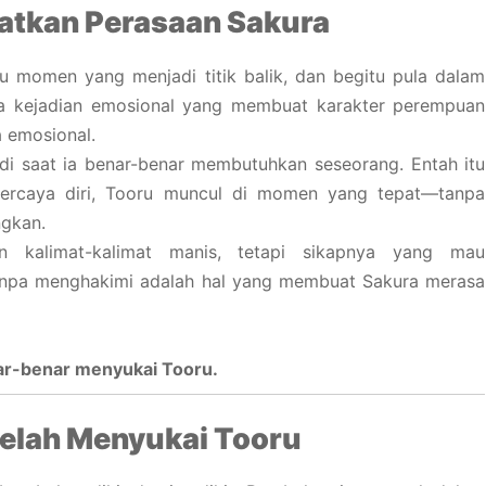
atkan Perasaan Sakura
u momen yang menjadi titik balik, dan begitu pula dalam
a kejadian emosional yang membuat karakter perempuan
a emosional.
 di saat ia benar-benar membutuhkan seseorang. Entah itu
percaya diri, Tooru muncul di momen yang tepat—tanpa
gkan.
 kalimat-kalimat manis, tetapi sikapnya yang mau
anpa menghakimi adalah hal yang membuat Sakura merasa
nar-benar menyukai Tooru.
telah Menyukai Tooru