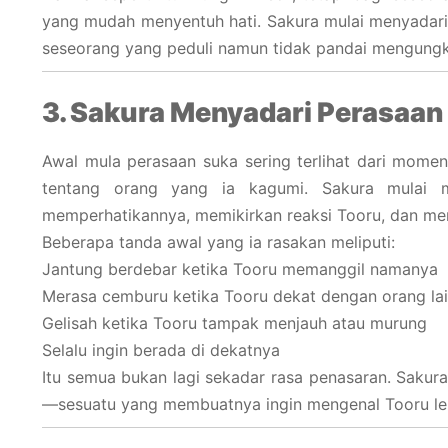
yang mudah menyentuh hati. Sakura mulai menyadari
seseorang yang peduli namun tidak pandai mengung
3. Sakura Menyadari Perasaan
Awal mula perasaan suka sering terlihat dari momen
tentang orang yang ia kagumi. Sakura mulai m
memperhatikannya, memikirkan reaksi Tooru, dan m
Beberapa tanda awal yang ia rasakan meliputi:
Jantung berdebar ketika Tooru memanggil namanya
Merasa cemburu ketika Tooru dekat dengan orang la
Gelisah ketika Tooru tampak menjauh atau murung
Selalu ingin berada di dekatnya
Itu semua bukan lagi sekadar rasa penasaran. Saku
—sesuatu yang membuatnya ingin mengenal Tooru leb