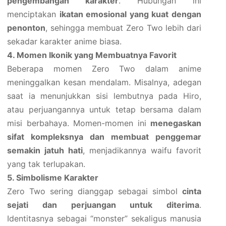
pengembangan karakter
. Hubungan ini
menciptakan
ikatan emosional yang kuat dengan
penonton
, sehingga membuat Zero Two lebih dari
sekadar karakter anime biasa.
4. Momen Ikonik yang Membuatnya Favorit
Beberapa momen Zero Two dalam anime
meninggalkan kesan mendalam. Misalnya, adegan
saat ia menunjukkan sisi lembutnya pada Hiro,
atau perjuangannya untuk tetap bersama dalam
misi berbahaya. Momen-momen ini
menegaskan
sifat kompleksnya dan membuat penggemar
semakin jatuh hati
, menjadikannya waifu favorit
yang tak terlupakan.
5. Simbolisme Karakter
Zero Two sering dianggap sebagai simbol
cinta
sejati dan perjuangan untuk diterima
.
Identitasnya sebagai “monster” sekaligus manusia