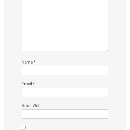
Nama
*
Email
*
Situs Web