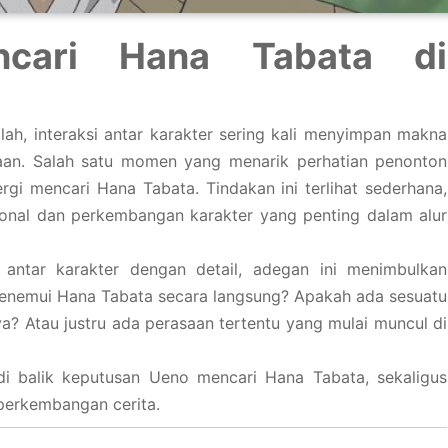
cari Hana Tabata di
ah, interaksi antar karakter sering kali menyimpan makna
kaan. Salah satu momen yang menarik perhatian penonton
rgi mencari Hana Tabata. Tindakan ini terlihat sederhana,
nal dan perkembangan karakter yang penting dalam alur
ntar karakter dengan detail, adegan ini menimbulkan
enemui Hana Tabata secara langsung? Apakah ada sesuatu
a? Atau justru ada perasaan tertentu yang mulai muncul di
di balik keputusan Ueno mencari Hana Tabata, sekaligus
perkembangan cerita.