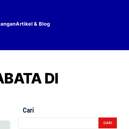
tangan
Artikel & Blog
BATA DI
Cari
CARI