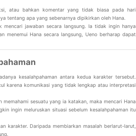
si, atau bahkan komentar yang tidak biasa pada hari
ya tentang apa yang sebenarnya dipikirkan oleh Hana.
 mencari jawaban secara langsung. Ia tidak ingin hanya
an menemui Hana secara langsung, Ueno berharap dapat
hpahaman
adanya kesalahpahaman antara kedua karakter tersebut.
cul karena komunikasi yang tidak lengkap atau interpretasi
h memahami sesuatu yang ia katakan, maka mencari Hana
gkin ingin meluruskan situasi sebelum kesalahpahaman itu
an karakter. Daripada membiarkan masalah berlarut-larut,
ung.