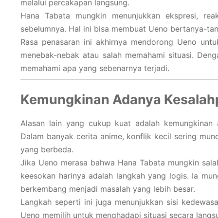
melalui percakapan langsung.
Hana Tabata mungkin menunjukkan ekspresi, reak
sebelumnya. Hal ini bisa membuat Ueno bertanya-tan
Rasa penasaran ini akhirnya mendorong Ueno untuk
menebak-nebak atau salah memahami situasi. Deng
memahami apa yang sebenarnya terjadi.
Kemungkinan Adanya Kesala
Alasan lain yang cukup kuat adalah kemungkinan 
Dalam banyak cerita anime, konflik kecil sering mun
yang berbeda.
Jika Ueno merasa bahwa Hana Tabata mungkin sala
keesokan harinya adalah langkah yang logis. Ia mun
berkembang menjadi masalah yang lebih besar.
Langkah seperti ini juga menunjukkan sisi kedewasa
Ueno memilih untuk menghadapi situasi secara langs