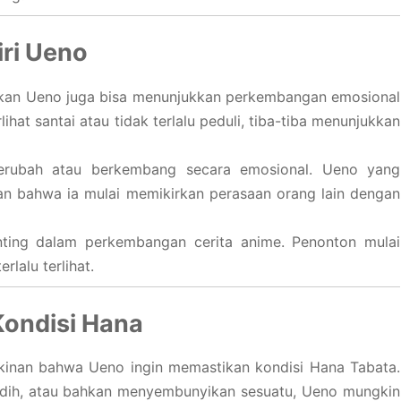
ri Ueno
akan Ueno juga bisa menunjukkan perkembangan emosional
hat santai atau tidak terlalu peduli, tiba-tiba menunjukkan
berubah atau berkembang secara emosional. Ueno yang
 bahwa ia mulai memikirkan perasaan orang lain dengan
penting dalam perkembangan cerita anime. Penonton mulai
rlalu terlihat.
Kondisi Hana
gkinan bahwa Ueno ingin memastikan kondisi Hana Tabata.
sedih, atau bahkan menyembunyikan sesuatu, Ueno mungkin