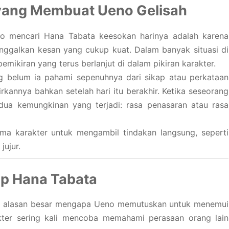
yang Membuat Ueno Gelisah
o mencari Hana Tabata keesokan harinya adalah karena
nggalkan kesan yang cukup kuat. Dalam banyak situasi di
emikiran yang terus berlanjut di dalam pikiran karakter.
belum ia pahami sepenuhnya dari sikap atau perkataan
rkannya bahkan setelah hari itu berakhir. Ketika seseorang
dua kemungkinan yang terjadi: rasa penasaran atau rasa
ma karakter untuk mengambil tindakan langsung, seperti
jujur.
ap Hana Tabata
jadi alasan besar mengapa Ueno memutuskan untuk menemui
kter sering kali mencoba memahami perasaan orang lain