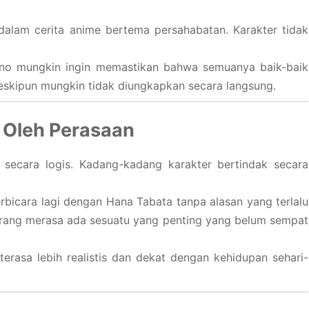
 dalam cerita anime bertema persahabatan. Karakter tidak
no mungkin ingin memastikan bahwa semuanya baik-baik
meskipun mungkin tidak diungkapkan secara langsung.
 Oleh Perasaan
secara logis. Kadang-kadang karakter bertindak secara
erbicara lagi dengan Hana Tabata tanpa alasan yang terlalu
seorang merasa ada sesuatu yang penting yang belum sempat
terasa lebih realistis dan dekat dengan kehidupan sehari-