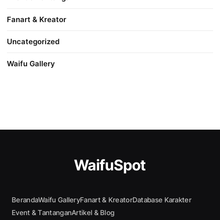
Fanart & Kreator
Uncategorized
Waifu Gallery
WaifuSpot
Beranda
Waifu Gallery
Fanart & Kreator
Database Karakter
Event & Tantangan
Artikel & Blog