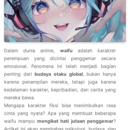
Dalam dunia anime,
waifu
adalah karakter
perempuan yang dicintai penggemar secara
emosional. Fenomena ini telah menjadi bagian
penting dari
budaya otaku global
, bukan hanya
karena penampilan mereka, tetapi juga karena
kedalaman karakter, kepribadian, dan cerita yang
mereka bawa.
Mengapa karakter fiksi bisa menimbulkan rasa
cinta yang nyata? Apa yang membuat beberapa
waifu mampu
mengikat hati jutaan penggemar
?
Artikel ini akan membahas psikologi, budaya, dan