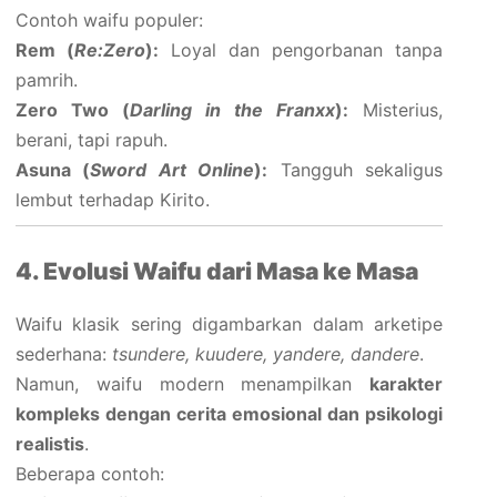
Contoh waifu populer:
Rem (
Re:Zero
):
Loyal dan pengorbanan tanpa
pamrih.
Zero Two (
Darling in the Franxx
):
Misterius,
berani, tapi rapuh.
Asuna (
Sword Art Online
):
Tangguh sekaligus
lembut terhadap Kirito.
4. Evolusi Waifu dari Masa ke Masa
Waifu klasik sering digambarkan dalam arketipe
sederhana:
tsundere, kuudere, yandere, dandere
.
Namun, waifu modern menampilkan
karakter
kompleks dengan cerita emosional dan psikologi
realistis
.
Beberapa contoh: