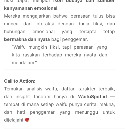
fiksi dapat menjadi
ikon budaya dan sumber
kenyamanan emosional
.
Mereka mengajarkan bahwa perasaan tulus bisa
muncul dari interaksi dengan dunia fiksi, dan
hubungan emosional yang tercipta tetap
bermakna dan nyata
bagi penggemar.
“Waifu mungkin fiksi, tapi perasaan yang
kita rasakan terhadap mereka nyata dan
mendalam.”
Call to Action:
Temukan analisis waifu, daftar karakter terbaik,
dan insight fandom hanya di
WaifuSpot.id
—
tempat di mana setiap waifu punya cerita, makna,
dan hati penggemar yang menunggu untuk
dijelajahi