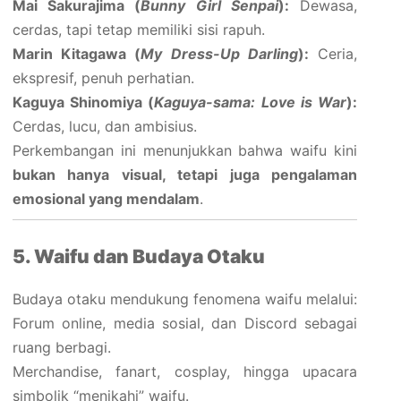
Mai Sakurajima (
Bunny Girl Senpai
):
Dewasa,
cerdas, tapi tetap memiliki sisi rapuh.
Marin Kitagawa (
My Dress-Up Darling
):
Ceria,
ekspresif, penuh perhatian.
Kaguya Shinomiya (
Kaguya-sama: Love is War
):
Cerdas, lucu, dan ambisius.
Perkembangan ini menunjukkan bahwa waifu kini
bukan hanya visual, tetapi juga pengalaman
emosional yang mendalam
.
5. Waifu dan Budaya Otaku
Budaya otaku mendukung fenomena waifu melalui:
Forum online, media sosial, dan Discord sebagai
ruang berbagi.
Merchandise, fanart, cosplay, hingga upacara
simbolik “menikahi” waifu.