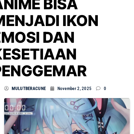
ANIME BISA
MENJADI IKON
EMOSI DAN
KESETIAAN
PENGGEMAR
MULUTBERACUNE
November 2, 2025
0