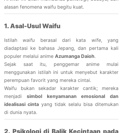
alasan fenomena waifu begitu kuat.
1. Asal-Usul Waifu
Istilah
waifu
berasal dari kata
wife
, yang
diadaptasi ke bahasa Jepang, dan pertama kali
populer melalui anime
Azumanga Daioh
.
Sejak saat itu, penggemar anime mulai
menggunakan istilah ini untuk menyebut karakter
perempuan favorit yang mereka cintai.
Waifu bukan sekadar karakter cantik; mereka
menjadi
simbol kenyamanan emosional dan
idealisasi cinta
yang tidak selalu bisa ditemukan
di dunia nyata.
2. Psikologi di Balik Kecintaan pada