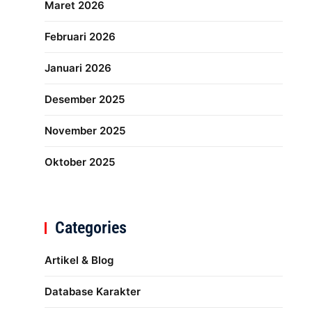
Maret 2026
Februari 2026
Januari 2026
Desember 2025
November 2025
Oktober 2025
Categories
Artikel & Blog
Database Karakter