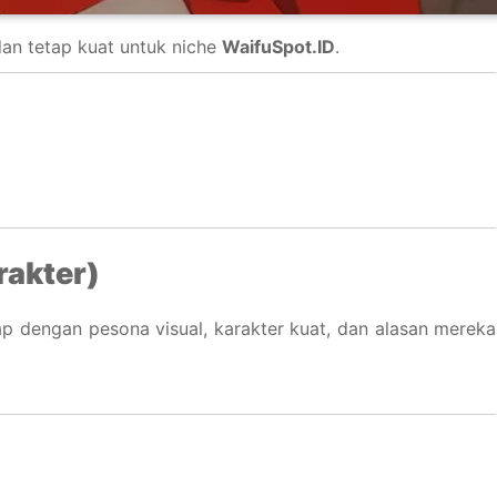
 dan tetap kuat untuk niche
WaifuSpot.ID
.
rakter)
kap dengan pesona visual, karakter kuat, dan alasan mereka