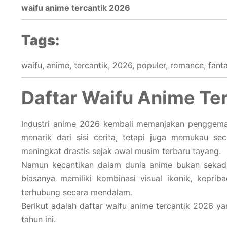
waifu anime tercantik 2026
Tags:
waifu, anime, tercantik, 2026, populer, romance, fantas
Daftar Waifu Anime Ter
Industri anime 2026 kembali memanjakan penggema
menarik dari sisi cerita, tetapi juga memukau se
meningkat drastis sejak awal musim terbaru tayang.
Namun kecantikan dalam dunia anime bukan sekadar
biasanya memiliki kombinasi visual ikonik, kepr
terhubung secara mendalam.
Berikut adalah daftar waifu anime tercantik 2026 y
tahun ini.