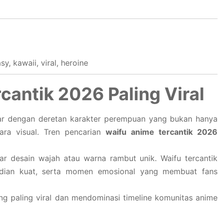
y, kawaii, viral, heroine
cantik 2026 Paling Viral
r dengan deretan karakter perempuan yang bukan hanya
cara visual. Tren pencarian
waifu anime tercantik 2026
 desain wajah atau warna rambut unik. Waifu tercantik
ibadian kuat, serta momen emosional yang membuat fans
ang paling viral dan mendominasi timeline komunitas anime