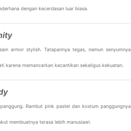
ederhana dengan kecerdasan luar biasa.
nity
ain armor stylish. Tatapannya tegas, namun senyumnya
nati karena memancarkan kecantikan sekaligus kekuatan.
dy
s panggung. Rambut pink pastel dan kostum panggungnya
akut membuatnya terasa lebih manusiawi.