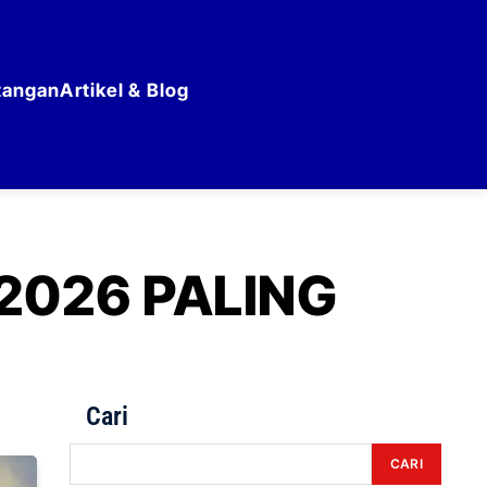
tangan
Artikel & Blog
2026 PALING
Cari
CARI