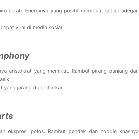
iru cerah. Energinya yang positif membuat setiap adegan
epat viral di media sosial.
mphony
aya aristokrat yang memikat. Rambut pirang panjang dan
asik.
t yang jarang diperlihatkan.
arts
dan ekspresi polos. Rambut pendek dan hoodie khasnya