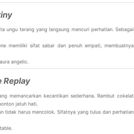
iny
ta ungu terang yang langsung mencuri perhatian. Sebagai
ne memiliki sifat sabar dan penuh empati, membuatnya
ura angelic.
 Replay
 yang memancarkan kecantikan sederhana. Rambut cokelat
nton jatuh hati.
n tidak harus mencolok. Sifatnya yang tulus dan perhatian
table.