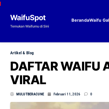
Skip to content
WaifuSpot
Beranda
Waifu Gal
Temukan Waifumu di Sini
Artikel & Blog
DAFTAR WAIFU 
VIRAL
MULUTBERACUNE
Februari 11, 2026
0