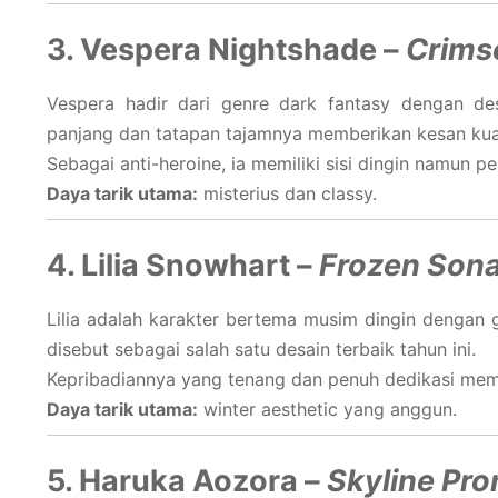
3. Vespera Nightshade –
Crims
Vespera hadir dari genre dark fantasy dengan de
panjang dan tatapan tajamnya memberikan kesan kua
Sebagai anti-heroine, ia memiliki sisi dingin namun 
Daya tarik utama:
misterius dan classy.
4. Lilia Snowhart –
Frozen Son
Lilia adalah karakter bertema musim dingin dengan g
disebut sebagai salah satu desain terbaik tahun ini.
Kepribadiannya yang tenang dan penuh dedikasi mem
Daya tarik utama:
winter aesthetic yang anggun.
5. Haruka Aozora –
Skyline Pro