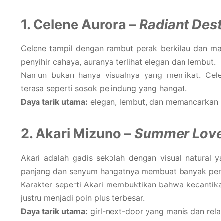
1. Celene Aurora –
Radiant Dest
Celene tampil dengan rambut perak berkilau dan ma
penyihir cahaya, auranya terlihat elegan dan lembut.
Namun bukan hanya visualnya yang memikat. Cele
terasa seperti sosok pelindung yang hangat.
Daya tarik utama:
elegan, lembut, dan memancarkan a
2. Akari Mizuno –
Summer Love
Akari adalah gadis sekolah dengan visual natural
panjang dan senyum hangatnya membuat banyak peno
Karakter seperti Akari membuktikan bahwa kecantika
justru menjadi poin plus terbesar.
Daya tarik utama:
girl-next-door yang manis dan rela