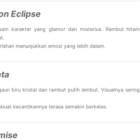
on Eclipse
sain karakter yang glamor dan misterius. Rambut hitam
t.
perlahan menunjukkan emosi yang lebih dalam.
ata
aun biru kristal dan rambut putih lembut. Visualnya sering
buat kecantikannya terasa semakin berkelas.
mise