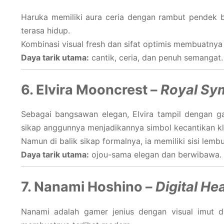
Haruka memiliki aura ceria dengan rambut pendek b
terasa hidup.
Kombinasi visual fresh dan sifat optimis membuatnya c
Daya tarik utama:
cantik, ceria, dan penuh semangat.
6. Elvira Mooncrest –
Royal Sy
Sebagai bangsawan elegan, Elvira tampil dengan g
sikap anggunnya menjadikannya simbol kecantikan kl
Namun di balik sikap formalnya, ia memiliki sisi lembu
Daya tarik utama:
ojou-sama elegan dan berwibawa.
7. Nanami Hoshino –
Digital He
Nanami adalah gamer jenius dengan visual imut 