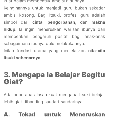
kuat dalam membentuk ambisi hidupnya.
Keinginannya untuk menjadi guru bukan sekadar
ambisi kosong. Bagi Itsuki, profesi guru adalah
simbol dari
cinta
,
pengorbanan
, dan
makna
hidup
. Ia ingin meneruskan warisan ibunya dan
memberikan pengaruh positif bagi anak-anak
sebagaimana ibunya dulu melakukannya.
Inilah fondasi utama yang menjelaskan
cita-cita
Itsuki sebenarnya
.
3. Mengapa Ia Belajar Begitu
Giat?
Ada beberapa alasan kuat mengapa Itsuki belajar
lebih giat dibanding saudari-saudarinya:
A. Tekad untuk Meneruskan