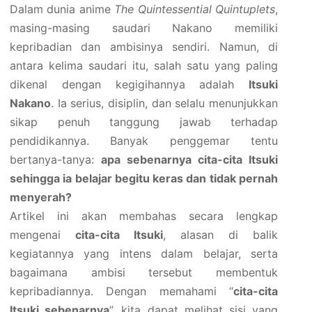
Dalam dunia anime
The Quintessential Quintuplets
,
masing-masing saudari Nakano memiliki
kepribadian dan ambisinya sendiri. Namun, di
antara kelima saudari itu, salah satu yang paling
dikenal dengan kegigihannya adalah
Itsuki
Nakano
. Ia serius, disiplin, dan selalu menunjukkan
sikap penuh tanggung jawab terhadap
pendidikannya. Banyak penggemar tentu
bertanya-tanya:
apa sebenarnya cita-cita Itsuki
sehingga ia belajar begitu keras dan tidak pernah
menyerah?
Artikel ini akan membahas secara lengkap
mengenai
cita-cita Itsuki
, alasan di balik
kegiatannya yang intens dalam belajar, serta
bagaimana ambisi tersebut membentuk
kepribadiannya. Dengan memahami “
cita-cita
Itsuki sebenarnya
”, kita dapat melihat sisi yang