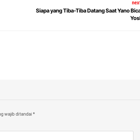
next
Siapa yang Tiba-Tiba Datang Saat Yano Bica
Yos
g wajib ditandai
*