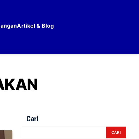
tangan
Artikel & Blog
AKAN
Cari
CARI