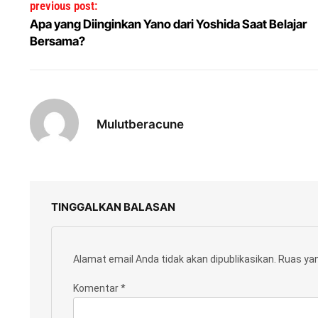
Navigasi pos
previous post:
Apa yang Diinginkan Yano dari Yoshida Saat Belajar
Bersama?
Mulutberacune
TINGGALKAN BALASAN
Alamat email Anda tidak akan dipublikasikan.
Ruas yan
Komentar
*