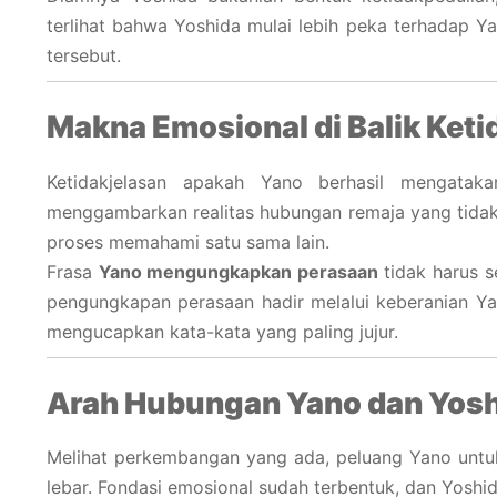
terlihat bahwa Yoshida mulai lebih peka terhadap 
tersebut.
Makna Emosional di Balik Keti
Ketidakjelasan apakah Yano berhasil mengataka
menggambarkan realitas hubungan remaja yang tidak 
proses memahami satu sama lain.
Frasa
Yano mengungkapkan perasaan
tidak harus s
pengungkapan perasaan hadir melalui keberanian Yan
mengucapkan kata-kata yang paling jujur.
Arah Hubungan Yano dan Yosh
Melihat perkembangan yang ada, peluang Yano unt
lebar. Fondasi emosional sudah terbentuk, dan Yos