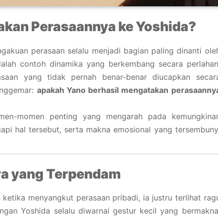
akan Perasaannya ke Yoshida?
gakuan perasaan selalu menjadi bagian paling dinanti ole
alah contoh dinamika yang berkembang secara perlahan
rasaan yang tidak pernah benar-benar diucapkan secar
enggemar:
apakah Yano berhasil mengatakan perasaanny
omen-momen penting yang mengarah pada kemungkina
pi hal tersebut, serta makna emosional yang tersembuny
ya yang Terpendam
ketika menyangkut perasaan pribadi, ia justru terlihat rag
ngan Yoshida selalu diwarnai gestur kecil yang bermakna