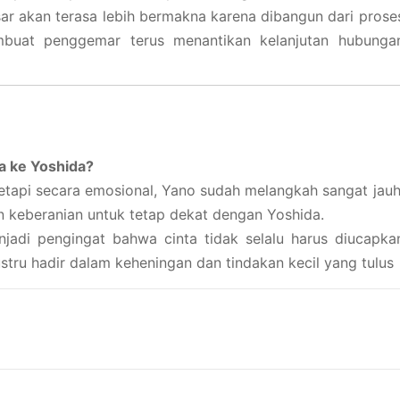
sar akan terasa lebih bermakna karena dibangun dari prose
mbuat penggemar terus menantikan kelanjutan hubunga
a ke Yoshida?
etapi secara emosional, Yano sudah melangkah sangat jauh
n keberanian untuk tetap dekat dengan Yoshida.
njadi pengingat bahwa cinta tidak selalu harus diucapka
ustru hadir dalam keheningan dan tindakan kecil yang tulus