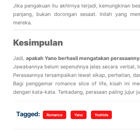
Jika pengakuan itu akhirnya terjadi, kemungkinan be
panjang, bukan dorongan sesaat. Inilah yang me
mereka.
Kesimpulan
Jadi,
apakah Yano berhasil mengatakan perasaanny
Jawabannya belum sepenuhnya jelas secara verbal, t
Perasaannya tersampaikan lewat sikap, perhatian, da
Bagi penggemar romance slice of life, kisah ini me
dengan kata-kata. Terkadang, perasaan paling jujur j
Tagged:
Romance
Yano
Yoshida