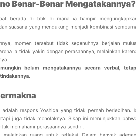
no Benar-Benar Mengatakannya?
mpat berada di titik di mana ia hampir mengungkapka
t, dan suasana yang mendukung menjadi kombinasi sempurn
innya, momen tersebut tidak sepenuhnya berjalan mulus
arena ia tidak yakin dengan perasaannya, melainkan karen
nya.
mungkin belum mengatakannya secara verbal, tetap
 tindakannya.
Bermakna
adalah respons Yoshida yang tidak pernah berlebihan. I
etapi juga tidak menolaknya. Sikap ini menunjukkan bahw
ntuk memahami perasaannya sendiri.
, melainkan ruang untuk refleksi. Dalam banyak adegan