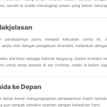
Yano, seolah ia sudah menangkap pesan yang belum teruca
dakjelasan
n perasaannya justru menjadi kekuatan cerita ini. I
selalu diisi dengan pengakuan dramatis, melainkan denga
elalu diartikan sebagai kalimat langsung. Dalam konteks ini
o untuk tetap berada di sisi Yoshida, meski ia belum sia
ida ke Depan
uk benar-benar mengungkapkan perasaannya masih terbuk
hida pun tampak semakin nyaman dengan kehadiran Yano.