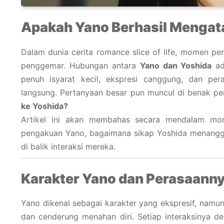
Apakah Yano Berhasil Mengat
Dalam dunia cerita romance slice of life, momen pen
penggemar. Hubungan antara
Yano dan Yoshida
ad
penuh isyarat kecil, ekspresi canggung, dan pe
langsung. Pertanyaan besar pun muncul di benak p
ke Yoshida?
Artikel ini akan membahas secara mendalam m
pengakuan Yano, bagaimana sikap Yoshida menangga
di balik interaksi mereka.
Karakter Yano dan Perasaann
Yano dikenal sebagai karakter yang ekspresif, namun 
dan cenderung menahan diri. Setiap interaksinya de