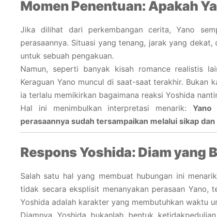
Momen Penentuan: Apakah Ya
Jika dilihat dari perkembangan cerita, Yano se
perasaannya. Situasi yang tenang, jarak yang deka
untuk sebuah pengakuan.
Namun, seperti banyak kisah romance realistis la
Keraguan Yano muncul di saat-saat terakhir. Bukan k
ia terlalu memikirkan bagaimana reaksi Yoshida nanti
Hal ini menimbulkan interpretasi menarik:
Yano 
perasaannya sudah tersampaikan melalui sikap dan
Respons Yoshida: Diam yang 
Salah satu hal yang membuat hubungan ini menarik 
tidak secara eksplisit menanyakan perasaan Yano, t
Yoshida adalah karakter yang membutuhkan waktu u
Diamnya Yoshida bukanlah bentuk ketidakpedulian