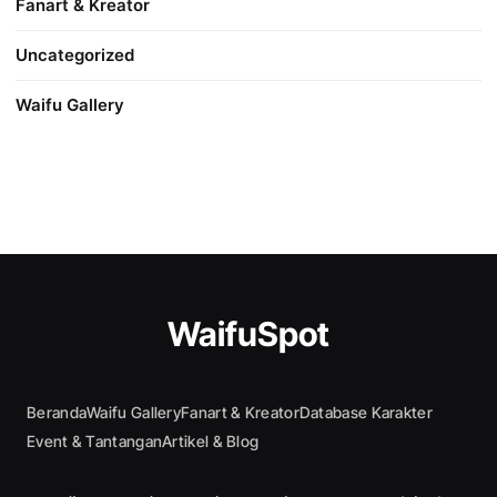
Fanart & Kreator
Uncategorized
Waifu Gallery
WaifuSpot
Beranda
Waifu Gallery
Fanart & Kreator
Database Karakter
Event & Tantangan
Artikel & Blog