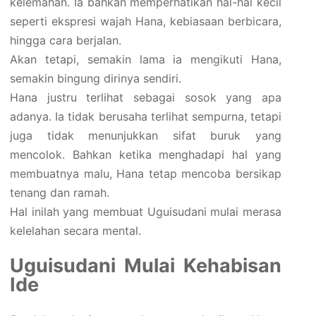
kelemahan. Ia bahkan memperhatikan hal-hal kecil
seperti ekspresi wajah Hana, kebiasaan berbicara,
hingga cara berjalan.
Akan tetapi, semakin lama ia mengikuti Hana,
semakin bingung dirinya sendiri.
Hana justru terlihat sebagai sosok yang apa
adanya. Ia tidak berusaha terlihat sempurna, tetapi
juga tidak menunjukkan sifat buruk yang
mencolok. Bahkan ketika menghadapi hal yang
membuatnya malu, Hana tetap mencoba bersikap
tenang dan ramah.
Hal inilah yang membuat Uguisudani mulai merasa
kelelahan secara mental.
Uguisudani Mulai Kehabisan
Ide