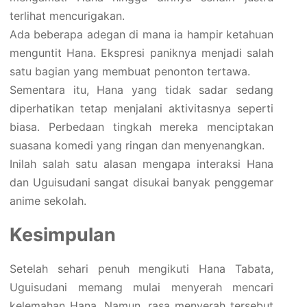
terlihat mencurigakan.
Ada beberapa adegan di mana ia hampir ketahuan
menguntit Hana. Ekspresi paniknya menjadi salah
satu bagian yang membuat penonton tertawa.
Sementara itu, Hana yang tidak sadar sedang
diperhatikan tetap menjalani aktivitasnya seperti
biasa. Perbedaan tingkah mereka menciptakan
suasana komedi yang ringan dan menyenangkan.
Inilah salah satu alasan mengapa interaksi Hana
dan Uguisudani sangat disukai banyak penggemar
anime sekolah.
Kesimpulan
Setelah sehari penuh mengikuti Hana Tabata,
Uguisudani memang mulai menyerah mencari
kelemahan Hana. Namun, rasa menyerah tersebut