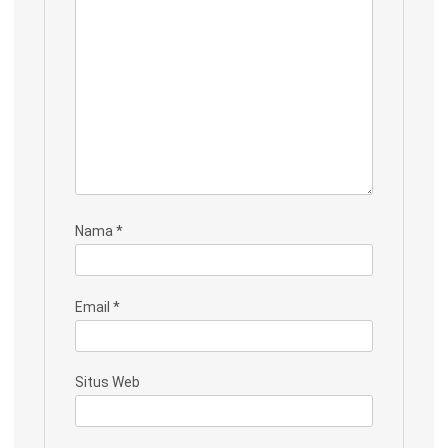
Nama
*
Email
*
Situs Web