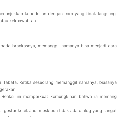
 menunjukkan kepedulian dengan cara yang tidak langsung.
atau kekhawatiran.
pada brankasnya, memanggil namanya bisa menjadi cara
na Tabata. Ketika seseorang memanggil namanya, biasanya
gerakan.
nak. Reaksi ini memperkuat kemungkinan bahwa ia memang
 gestur kecil. Jadi meskipun tidak ada dialog yang sangat