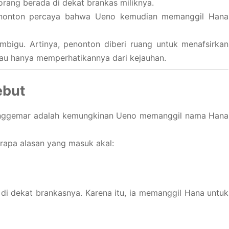
rang berada di dekat brankas miliknya.
enonton percaya bahwa Ueno kemudian memanggil Hana
mbigu. Artinya, penonton diberi ruang untuk menafsirkan
au hanya memperhatikannya dari kejauhan.
ebut
 penggemar adalah kemungkinan Ueno memanggil nama Hana
apa alasan yang masuk akal:
 dekat brankasnya. Karena itu, ia memanggil Hana untuk