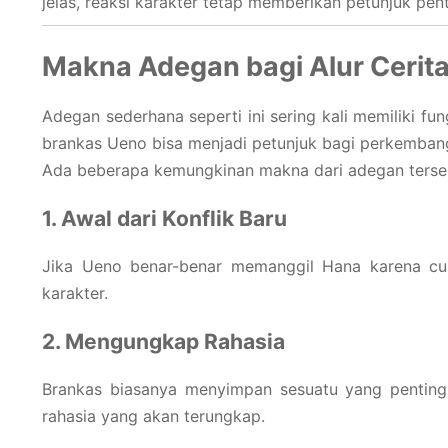
jelas, reaksi karakter tetap memberikan petunjuk pen
Makna Adegan bagi Alur Cerit
Adegan sederhana seperti ini sering kali memiliki fu
brankas Ueno bisa menjadi petunjuk bagi perkembang
Ada beberapa kemungkinan makna dari adegan terse
1. Awal dari Konflik Baru
Jika Ueno benar-benar memanggil Hana karena curig
karakter.
2. Mengungkap Rahasia
Brankas biasanya menyimpan sesuatu yang penting
rahasia yang akan terungkap.