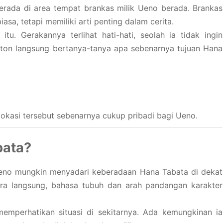
 berada di area tempat brankas milik Ueno berada. Brankas
a, tetapi memiliki arti penting dalam cerita.
u. Gerakannya terlihat hati-hati, seolah ia tidak ingin
nton langsung bertanya-tanya apa sebenarnya tujuan Hana
okasi tersebut sebenarnya cukup pribadi bagi Ueno.
bata?
eno mungkin menyadari keberadaan Hana Tabata di dekat
ara langsung, bahasa tubuh dan arah pandangan karakter
mperhatikan situasi di sekitarnya. Ada kemungkinan ia