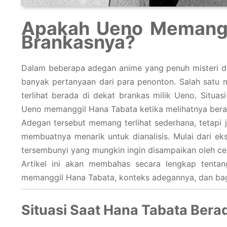
Apakah Ueno Memangg
Brankasnya?
Dalam beberapa adegan anime yang penuh misteri dan
banyak pertanyaan dari para penonton. Salah satu 
terlihat berada di dekat brankas milik Ueno. Situ
Ueno memanggil Hana Tabata ketika melihatnya bera
Adegan tersebut memang terlihat sederhana, tetapi j
membuatnya menarik untuk dianalisis. Mulai dari ek
tersembunyi yang mungkin ingin disampaikan oleh cer
Artikel ini akan membahas secara lengkap tenta
memanggil Hana Tabata, konteks adegannya, dan baga
Situasi Saat Hana Tabata Bera