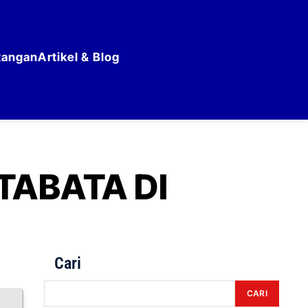
tangan
Artikel & Blog
ABATA DI
Cari
CARI