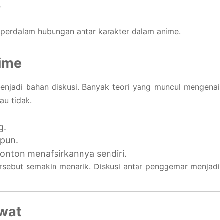
r
memperdalam hubungan antar karakter dalam anime.
nime
enjadi bahan diskusi. Banyak teori yang muncul mengenai
u tidak.
g.
pun.
onton menafsirkannya sendiri.
ersebut semakin menarik. Diskusi antar penggemar menjadi
ewat