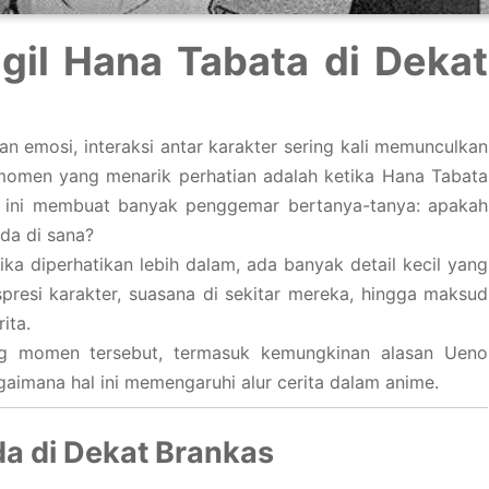
il Hana Tabata di Dekat
 emosi, interaksi antar karakter sering kali memunculkan
momen yang menarik perhatian adalah ketika Hana Tabata
asi ini membuat banyak penggemar bertanya-tanya: apakah
da di sana?
ika diperhatikan lebih dalam, ada banyak detail kecil yang
spresi karakter, suasana di sekitar mereka, hingga maksud
ita.
ng momen tersebut, termasuk kemungkinan alasan Ueno
imana hal ini memengaruhi alur cerita dalam anime.
da di Dekat Brankas