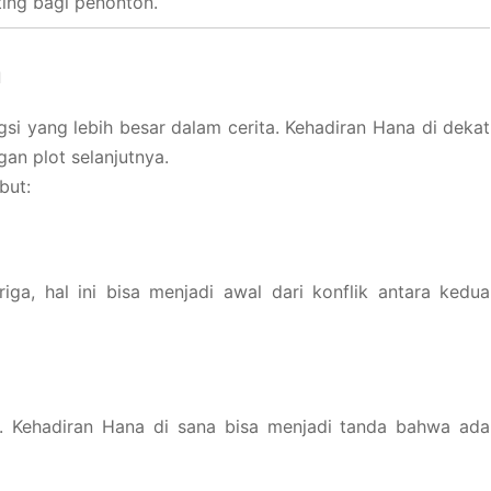
ting bagi penonton.
a
ngsi yang lebih besar dalam cerita. Kehadiran Hana di dekat
an plot selanjutnya.
but:
a, hal ini bisa menjadi awal dari konflik antara kedua
. Kehadiran Hana di sana bisa menjadi tanda bahwa ada