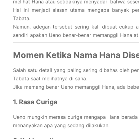
melihat Hana atau setidaknya menyadari bahwa seseo
Hal ini menjadi alasan utama mengapa banyak p
Tabata.
Namun, adegan tersebut sering kali dibuat cukup a
sendiri apakah Ueno benar-benar memanggil Hana at
Momen Ketika Nama Hana Dis
Salah satu detail yang paling sering dibahas oleh
Tabata saat melihatnya di sana.
Jika memang benar Ueno memanggil Hana, ada beber
1. Rasa Curiga
Ueno mungkin merasa curiga mengapa Hana berada di
menanyakan apa yang sedang dilakukan.