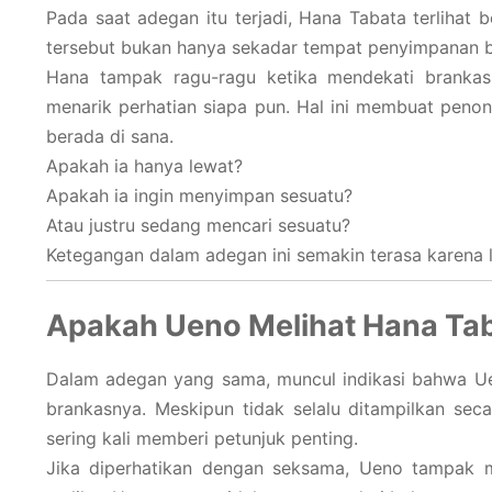
Pada saat adegan itu terjadi, Hana Tabata terlihat
tersebut bukan hanya sekadar tempat penyimpanan bias
Hana tampak ragu-ragu ketika mendekati brankas it
menarik perhatian siapa pun. Hal ini membuat peno
berada di sana.
Apakah ia hanya lewat?
Apakah ia ingin menyimpan sesuatu?
Atau justru sedang mencari sesuatu?
Ketegangan dalam adegan ini semakin terasa karena l
Apakah Ueno Melihat Hana Ta
Dalam adegan yang sama, muncul indikasi bahwa U
brankasnya. Meskipun tidak selalu ditampilkan sec
sering kali memberi petunjuk penting.
Jika diperhatikan dengan seksama, Ueno tampak me