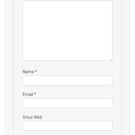
Nama
*
Email
*
Situs Web