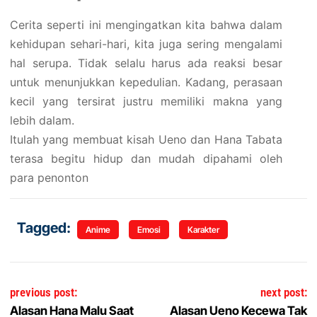
Cerita seperti ini mengingatkan kita bahwa dalam
kehidupan sehari-hari, kita juga sering mengalami
hal serupa. Tidak selalu harus ada reaksi besar
untuk menunjukkan kepedulian. Kadang, perasaan
kecil yang tersirat justru memiliki makna yang
lebih dalam.
Itulah yang membuat kisah Ueno dan Hana Tabata
terasa begitu hidup dan mudah dipahami oleh
para penonton
Tagged:
Anime
Emosi
Karakter
Navigasi pos
previous post:
next post:
Alasan Hana Malu Saat
Alasan Ueno Kecewa Tak