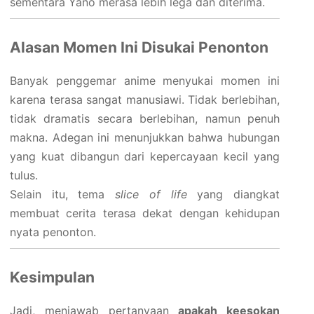
sementara Yano merasa lebih lega dan diterima.
Alasan Momen Ini Disukai Penonton
Banyak penggemar anime menyukai momen ini
karena terasa sangat manusiawi. Tidak berlebihan,
tidak dramatis secara berlebihan, namun penuh
makna. Adegan ini menunjukkan bahwa hubungan
yang kuat dibangun dari kepercayaan kecil yang
tulus.
Selain itu, tema
slice of life
yang diangkat
membuat cerita terasa dekat dengan kehidupan
nyata penonton.
Kesimpulan
Jadi, menjawab pertanyaan
apakah keesokan