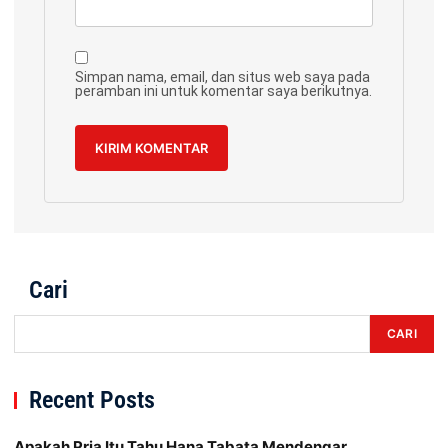
Simpan nama, email, dan situs web saya pada
peramban ini untuk komentar saya berikutnya.
Cari
CARI
Recent Posts
Apakah Pria Itu Tahu Hana Tabata Mendengar