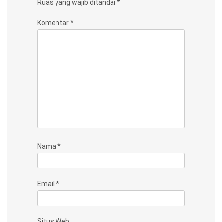
Ruas yang wajib ditandai
*
Komentar
*
Nama
*
Email
*
Situs Web