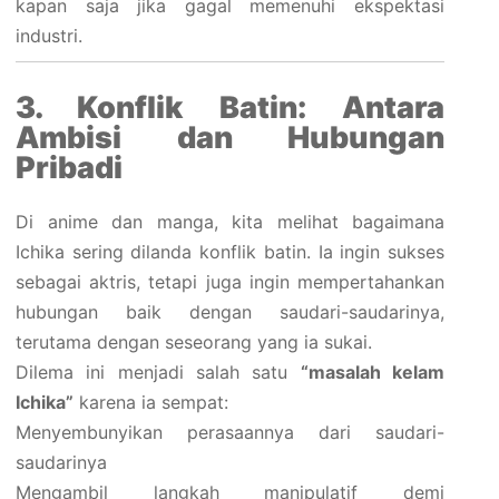
kapan saja jika gagal memenuhi ekspektasi
industri.
3. Konflik Batin: Antara
Ambisi dan Hubungan
Pribadi
Di anime dan manga, kita melihat bagaimana
Ichika sering dilanda konflik batin. Ia ingin sukses
sebagai aktris, tetapi juga ingin mempertahankan
hubungan baik dengan saudari-saudarinya,
terutama dengan seseorang yang ia sukai.
Dilema ini menjadi salah satu
“masalah kelam
Ichika”
karena ia sempat:
Menyembunyikan perasaannya dari saudari-
saudarinya
Mengambil langkah manipulatif demi