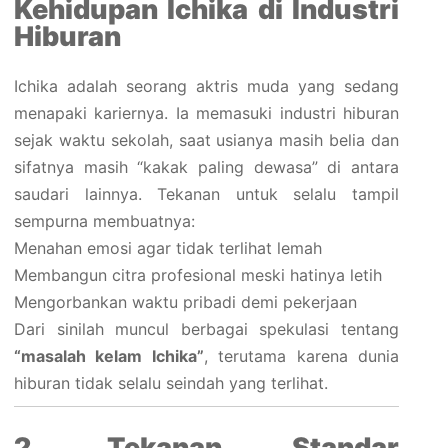
Kehidupan Ichika di Industri
Hiburan
Ichika adalah seorang aktris muda yang sedang
menapaki kariernya. Ia memasuki industri hiburan
sejak waktu sekolah, saat usianya masih belia dan
sifatnya masih “kakak paling dewasa” di antara
saudari lainnya. Tekanan untuk selalu tampil
sempurna membuatnya:
Menahan emosi agar tidak terlihat lemah
Membangun citra profesional meski hatinya letih
Mengorbankan waktu pribadi demi pekerjaan
Dari sinilah muncul berbagai spekulasi tentang
“masalah kelam Ichika”
, terutama karena dunia
hiburan tidak selalu seindah yang terlihat.
2. Tekanan Standar