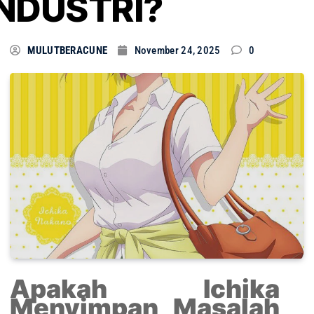
INDUSTRI?
MULUTBERACUNE
November 24, 2025
0
Apakah Ichika
Menyimpan Masalah