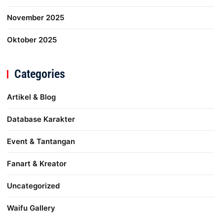
November 2025
Oktober 2025
Categories
Artikel & Blog
Database Karakter
Event & Tantangan
Fanart & Kreator
Uncategorized
Waifu Gallery