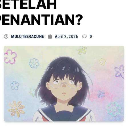
SETELAH
PENANTIAN?
MULUTBERACUNE
April 2, 2026
0