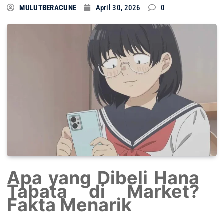
MULUTBERACUNE
April 30, 2026
0
Apa yang Dibeli Hana
Tabata di Market?
Fakta Menarik