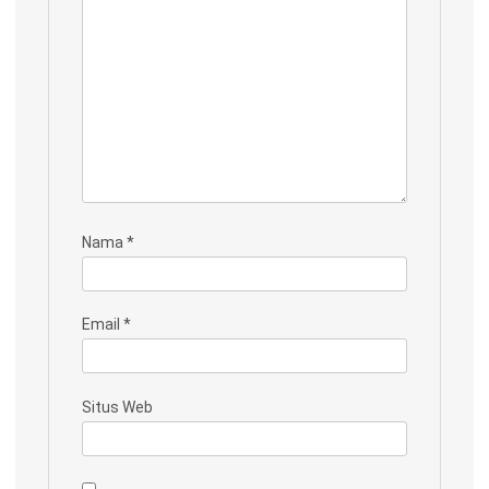
Nama
*
Email
*
Situs Web