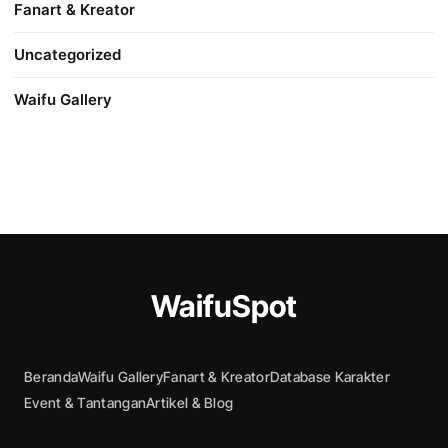
Fanart & Kreator
Uncategorized
Waifu Gallery
WaifuSpot
Beranda
Waifu Gallery
Fanart & Kreator
Database Karakter
Event & Tantangan
Artikel & Blog