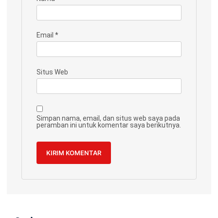
Email
*
Situs Web
Simpan nama, email, dan situs web saya pada
peramban ini untuk komentar saya berikutnya.