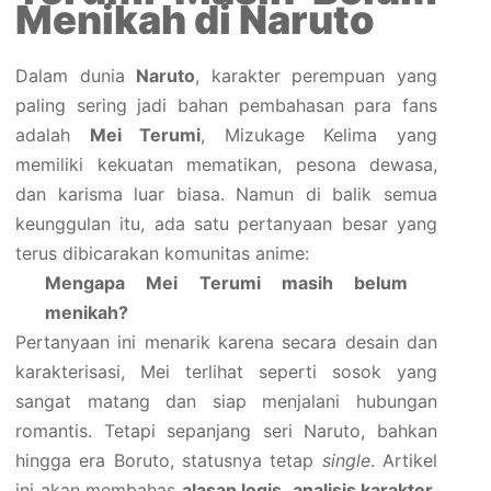
Menikah di Naruto
Dalam dunia
Naruto
, karakter perempuan yang
paling sering jadi bahan pembahasan para fans
adalah
Mei Terumi
, Mizukage Kelima yang
memiliki kekuatan mematikan, pesona dewasa,
dan karisma luar biasa. Namun di balik semua
keunggulan itu, ada satu pertanyaan besar yang
terus dibicarakan komunitas anime:
Mengapa Mei Terumi masih belum
menikah?
Pertanyaan ini menarik karena secara desain dan
karakterisasi, Mei terlihat seperti sosok yang
sangat matang dan siap menjalani hubungan
romantis. Tetapi sepanjang seri Naruto, bahkan
hingga era Boruto, statusnya tetap
single
. Artikel
ini akan membahas
alasan logis
,
analisis karakter
,