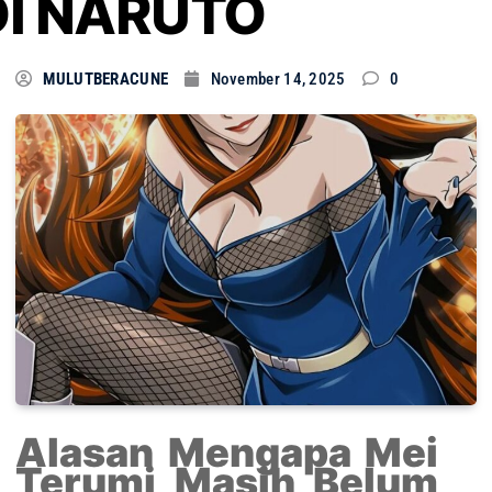
DI NARUTO
MULUTBERACUNE
November 14, 2025
0
Alasan Mengapa Mei
Terumi Masih Belum