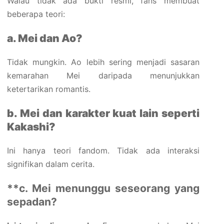
Walau tidak ada bukti resmi, fans membuat
beberapa teori:
a. Mei dan Ao?
Tidak mungkin. Ao lebih sering menjadi sasaran
kemarahan Mei daripada menunjukkan
ketertarikan romantis.
b. Mei dan karakter kuat lain seperti
Kakashi?
Ini hanya teori fandom. Tidak ada interaksi
signifikan dalam cerita.
**c. Mei menunggu seseorang yang
sepadan?