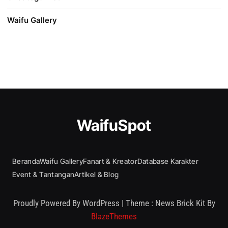
Waifu Gallery
WaifuSpot
Beranda
Waifu Gallery
Fanart & Kreator
Database Karakter
Event & Tantangan
Artikel & Blog
Proudly Powered By WordPress
|
Theme : News Brick Kit By
BlazeThemes