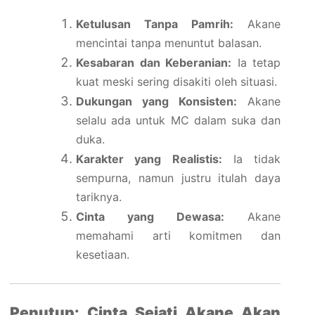
Ketulusan Tanpa Pamrih:
Akane
mencintai tanpa menuntut balasan.
Kesabaran dan Keberanian:
Ia tetap
kuat meski sering disakiti oleh situasi.
Dukungan yang Konsisten:
Akane
selalu ada untuk MC dalam suka dan
duka.
Karakter yang Realistis:
Ia tidak
sempurna, namun justru itulah daya
tariknya.
Cinta yang Dewasa:
Akane
memahami arti komitmen dan
kesetiaan.
Penutup: Cinta Sejati Akane Akan