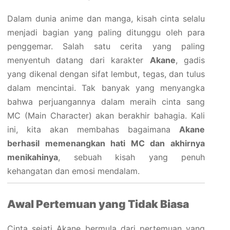
Dalam dunia anime dan manga, kisah cinta selalu
menjadi bagian yang paling ditunggu oleh para
penggemar. Salah satu cerita yang paling
menyentuh datang dari karakter
Akane
, gadis
yang dikenal dengan sifat lembut, tegas, dan tulus
dalam mencintai. Tak banyak yang menyangka
bahwa perjuangannya dalam meraih cinta sang
MC (Main Character) akan berakhir bahagia. Kali
ini, kita akan membahas bagaimana
Akane
berhasil memenangkan hati MC dan akhirnya
menikahinya
, sebuah kisah yang penuh
kehangatan dan emosi mendalam.
Awal Pertemuan yang Tidak Biasa
Cinta sejati Akane bermula dari pertemuan yang