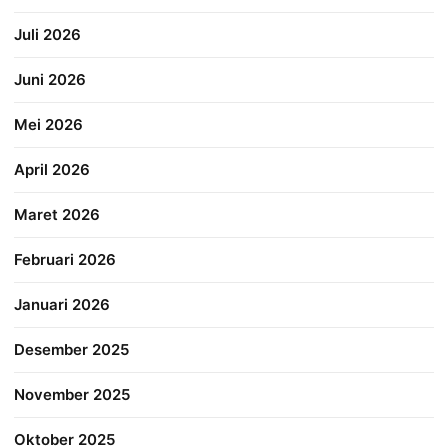
Juli 2026
Juni 2026
Mei 2026
April 2026
Maret 2026
Februari 2026
Januari 2026
Desember 2025
November 2025
Oktober 2025