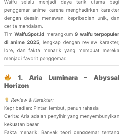
Waifu selalu menjadi daya tarik utama bagi
penggemar anime karena menghadirkan karakter
dengan desain menawan, kepribadian unik, dan
cerita mendalam.
Tim
WaifuSpot.id
merangkum
9 waifu terpopuler
di anime 2025
, lengkap dengan review karakter,
lore, dan fakta menarik yang membuat mereka
menjadi favorit penggemar.
1. Aria Luminara – Abyssal
Horizon
Review & Karakter:
Kepribadian: Pintar, lembut, penuh rahasia
Cerita: Aria adalah penyihir yang menyembunyikan
kekuatan besar
Fakta menarik: Banyak teori penggemar tentang