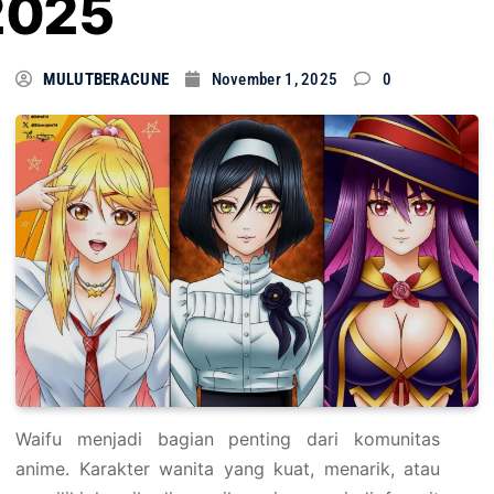
2025
MULUTBERACUNE
November 1, 2025
0
Waifu menjadi bagian penting dari komunitas
anime. Karakter wanita yang kuat, menarik, atau