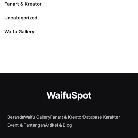
Fanart & Kreator
Uncategorized
Waifu Gallery
WaifuSpot
Beranda
Waifu Gallery
Fanart & Kreator
Database Karakter
Event & Tantangan
Artikel & Blog