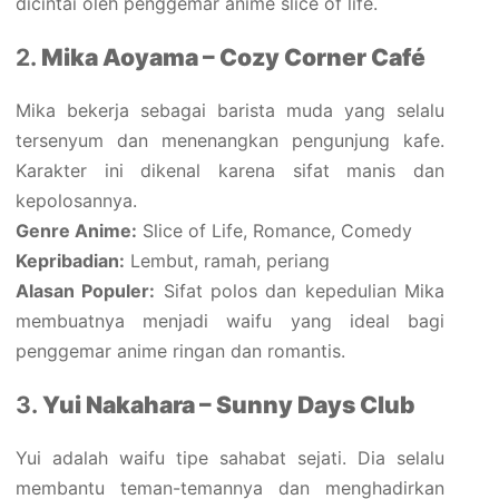
dicintai oleh penggemar anime slice of life.
2.
Mika Aoyama – Cozy Corner Café
Mika bekerja sebagai barista muda yang selalu
tersenyum dan menenangkan pengunjung kafe.
Karakter ini dikenal karena sifat manis dan
kepolosannya.
Genre Anime:
Slice of Life, Romance, Comedy
Kepribadian:
Lembut, ramah, periang
Alasan Populer:
Sifat polos dan kepedulian Mika
membuatnya menjadi waifu yang ideal bagi
penggemar anime ringan dan romantis.
3.
Yui Nakahara – Sunny Days Club
Yui adalah waifu tipe sahabat sejati. Dia selalu
membantu teman-temannya dan menghadirkan