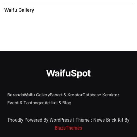
Waifu Gallery
WaifuSpot
Beranda
Waifu Gallery
Fanart & Kreator
Database Karakter
Event & Tantangan
Artikel & Blog
Proudly Powered By WordPress
|
Theme : News Brick Kit By
BlazeThemes