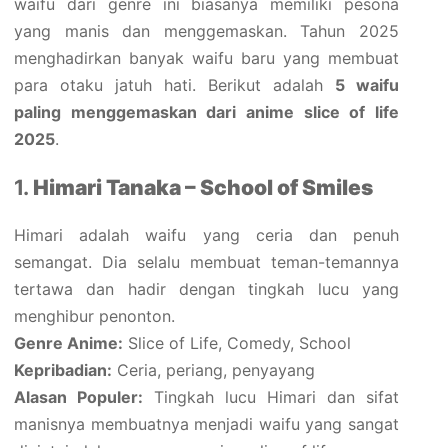
waifu dari genre ini biasanya memiliki pesona
yang manis dan menggemaskan. Tahun 2025
menghadirkan banyak waifu baru yang membuat
para otaku jatuh hati. Berikut adalah
5 waifu
paling menggemaskan dari anime slice of life
2025
.
1.
Himari Tanaka – School of Smiles
Himari adalah waifu yang ceria dan penuh
semangat. Dia selalu membuat teman-temannya
tertawa dan hadir dengan tingkah lucu yang
menghibur penonton.
Genre Anime:
Slice of Life, Comedy, School
Kepribadian:
Ceria, periang, penyayang
Alasan Populer:
Tingkah lucu Himari dan sifat
manisnya membuatnya menjadi waifu yang sangat