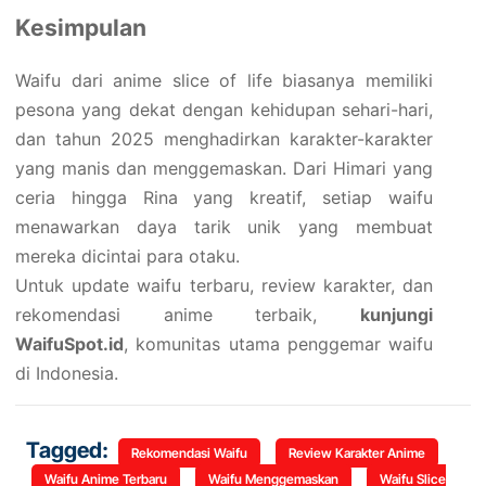
Kesimpulan
Waifu dari anime slice of life biasanya memiliki
pesona yang dekat dengan kehidupan sehari-hari,
dan tahun 2025 menghadirkan karakter-karakter
yang manis dan menggemaskan. Dari Himari yang
ceria hingga Rina yang kreatif, setiap waifu
menawarkan daya tarik unik yang membuat
mereka dicintai para otaku.
Untuk update waifu terbaru, review karakter, dan
rekomendasi anime terbaik,
kunjungi
WaifuSpot.id
, komunitas utama penggemar waifu
di Indonesia.
Tagged:
Rekomendasi Waifu
Review Karakter Anime
Waifu Anime Terbaru
Waifu Menggemaskan
Waifu Slice