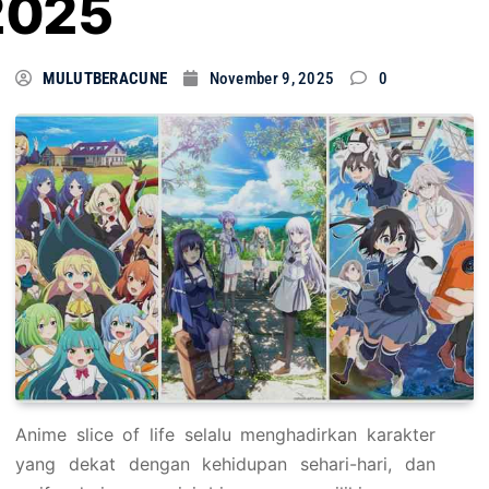
2025
MULUTBERACUNE
November 9, 2025
0
Anime slice of life selalu menghadirkan karakter
yang dekat dengan kehidupan sehari-hari, dan