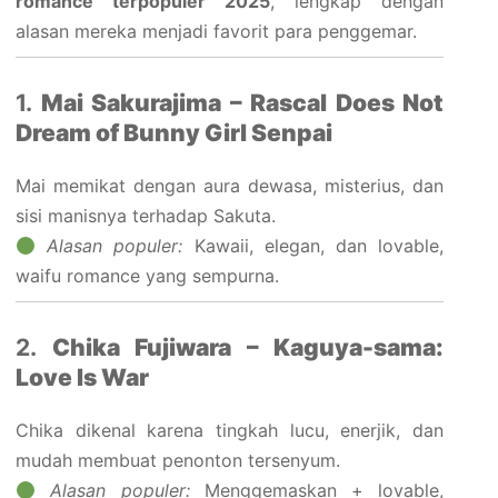
romance terpopuler 2025
, lengkap dengan
alasan mereka menjadi favorit para penggemar.
1.
Mai Sakurajima – Rascal Does Not
Dream of Bunny Girl Senpai
Mai memikat dengan aura dewasa, misterius, dan
sisi manisnya terhadap Sakuta.
Alasan populer:
Kawaii, elegan, dan lovable,
waifu romance yang sempurna.
2.
Chika Fujiwara – Kaguya-sama:
Love Is War
Chika dikenal karena tingkah lucu, enerjik, dan
mudah membuat penonton tersenyum.
Alasan populer:
Menggemaskan + lovable,