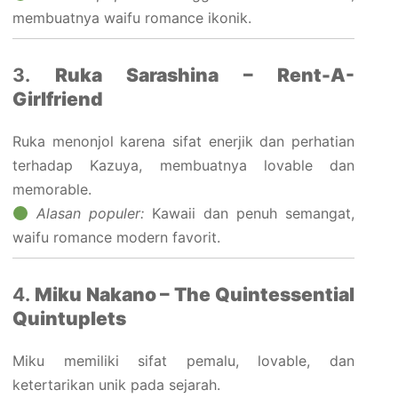
membuatnya waifu romance ikonik.
3.
Ruka Sarashina – Rent-A-
Girlfriend
Ruka menonjol karena sifat enerjik dan perhatian
terhadap Kazuya, membuatnya lovable dan
memorable.
Alasan populer:
Kawaii dan penuh semangat,
waifu romance modern favorit.
4.
Miku Nakano – The Quintessential
Quintuplets
Miku memiliki sifat pemalu, lovable, dan
ketertarikan unik pada sejarah.