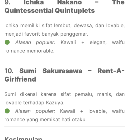
9.
Ichika Nakano – The
Quintessential Quintuplets
Ichika memiliki sifat lembut, dewasa, dan lovable,
menjadi favorit banyak penggemar.
Alasan populer:
Kawaii + elegan, waifu
romance memorable.
10.
Sumi Sakurasawa – Rent-A-
Girlfriend
Sumi dikenal karena sifat pemalu, manis, dan
lovable terhadap Kazuya.
Alasan populer:
Kawaii + lovable, waifu
romance yang memikat hati otaku.
Kesimpulan