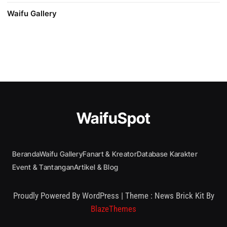
Waifu Gallery
WaifuSpot
Beranda
Waifu Gallery
Fanart & Kreator
Database Karakter
Event & Tantangan
Artikel & Blog
Proudly Powered By WordPress
|
Theme : News Brick Kit By
BlazeThemes