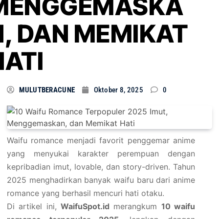
MENGGEMASKA
N, DAN MEMIKAT
HATI
MULUTBERACUNE
Oktober 8, 2025
0
Waifu romance menjadi favorit penggemar anime
yang menyukai karakter perempuan dengan
kepribadian imut, lovable, dan story-driven. Tahun
2025 menghadirkan banyak waifu baru dari anime
romance yang berhasil mencuri hati otaku.
Di artikel ini,
WaifuSpot.id
merangkum
10 waifu