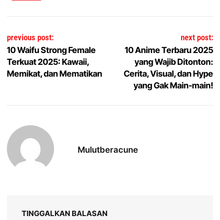
Navigasi pos
previous post:
next post:
10 Waifu Strong Female
10 Anime Terbaru 2025
Terkuat 2025: Kawaii,
yang Wajib Ditonton:
Memikat, dan Mematikan
Cerita, Visual, dan Hype
yang Gak Main-main!
Mulutberacune
TINGGALKAN BALASAN