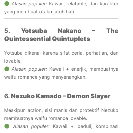
Alasan populer:
Kawaii, relatable, dan karakter
yang membuat otaku jatuh hati.
5.
Yotsuba Nakano – The
Quintessential Quintuplets
Yotsuba dikenal karena sifat ceria, perhatian, dan
lovable.
Alasan populer:
Kawaii + enerjik, membuatnya
waifu romance yang menyenangkan.
6.
Nezuko Kamado – Demon Slayer
Meskipun action, sisi manis dan protektif Nezuko
membuatnya waifu romance lovable.
Alasan populer:
Kawaii + peduli, kombinasi