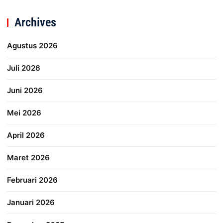
Archives
Agustus 2026
Juli 2026
Juni 2026
Mei 2026
April 2026
Maret 2026
Februari 2026
Januari 2026