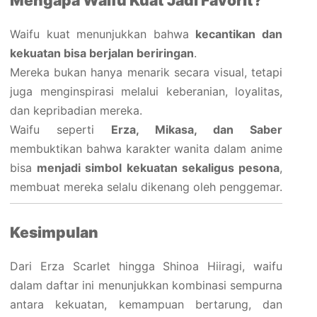
Mengapa Waifu Kuat Jadi Favorit?
Waifu kuat menunjukkan bahwa
kecantikan dan
kekuatan bisa berjalan beriringan
.
Mereka bukan hanya menarik secara visual, tetapi
juga menginspirasi melalui keberanian, loyalitas,
dan kepribadian mereka.
Waifu seperti
Erza, Mikasa, dan Saber
membuktikan bahwa karakter wanita dalam anime
bisa
menjadi simbol kekuatan sekaligus pesona
,
membuat mereka selalu dikenang oleh penggemar.
Kesimpulan
Dari Erza Scarlet hingga Shinoa Hiiragi, waifu
dalam daftar ini menunjukkan kombinasi sempurna
antara kekuatan, kemampuan bertarung, dan