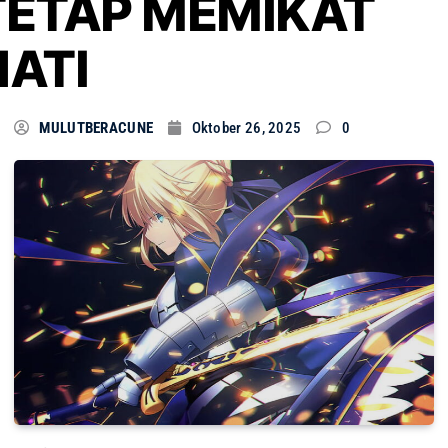
TETAP MEMIKAT
HATI
MULUTBERACUNE
Oktober 26, 2025
0