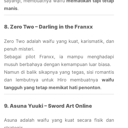
sayangi, membuatnya waifu
mematikan tapi tetap
manis
.
8. Zero Two – Darling in the Franxx
Zero Two adalah waifu yang kuat, karismatik, dan
penuh misteri.
Sebagai pilot Franxx, ia mampu menghadapi
musuh berbahaya dengan kemampuan luar biasa.
Namun di balik sikapnya yang tegas, sisi romantis
dan lembutnya untuk Hiro membuatnya
waifu
tangguh yang tetap memikat hati penonton
.
9. Asuna Yuuki – Sword Art Online
Asuna adalah waifu yang kuat secara fisik dan
strategis.