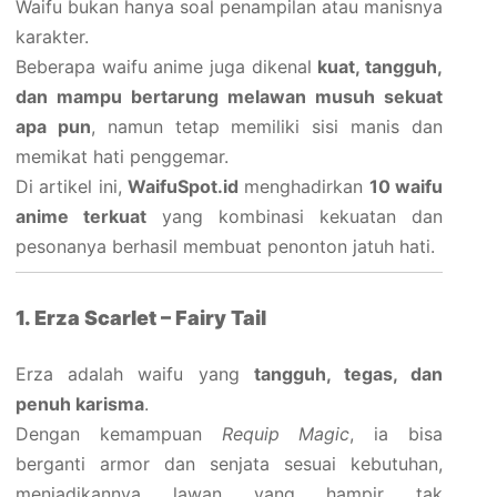
Waifu bukan hanya soal penampilan atau manisnya
karakter.
Beberapa waifu anime juga dikenal
kuat, tangguh,
dan mampu bertarung melawan musuh sekuat
apa pun
, namun tetap memiliki sisi manis dan
memikat hati penggemar.
Di artikel ini,
WaifuSpot.id
menghadirkan
10 waifu
anime terkuat
yang kombinasi kekuatan dan
pesonanya berhasil membuat penonton jatuh hati.
1. Erza Scarlet – Fairy Tail
Erza adalah waifu yang
tangguh, tegas, dan
penuh karisma
.
Dengan kemampuan
Requip Magic
, ia bisa
berganti armor dan senjata sesuai kebutuhan,
menjadikannya lawan yang hampir tak