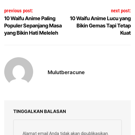
Navigasi pos
previous post:
next post:
10 Waifu Anime Paling
10 Waifu Anime Lucu yang
Populer Sepanjang Masa
Bikin Gemas Tapi Tetap
yang Bikin Hati Meleleh
Kuat
Mulutberacune
TINGGALKAN BALASAN
Alamat email Anda tidak akan dipublikasikan.