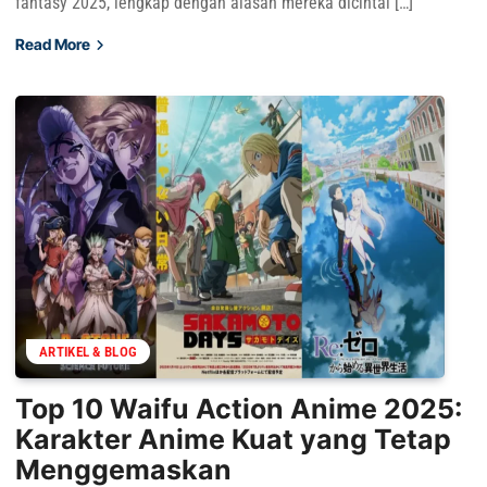
fantasy 2025, lengkap dengan alasan mereka dicintai […]
Read More
ARTIKEL & BLOG
Top 10 Waifu Action Anime 2025:
Karakter Anime Kuat yang Tetap
Menggemaskan