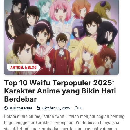
ARTIKEL & BLOG
Top 10 Waifu Terpopuler 2025:
Karakter Anime yang Bikin Hati
Berdebar
Mulutberacune
Oktober 13, 2025
0
Dalam dunia anime, istilah “waifu” telah menjadi bagian penting
bagi penggemar karakter perempuan. Waifu bukan hanya soal
visual, tetapi juga kepribadian, cerita, dan chemistry dengan