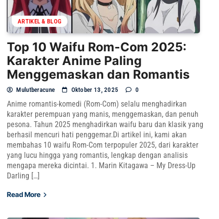
ARTIKEL & BLOG
Top 10 Waifu Rom-Com 2025:
Karakter Anime Paling
Menggemaskan dan Romantis
Mulutberacune
Oktober 13, 2025
0
Anime romantis-komedi (Rom-Com) selalu menghadirkan
karakter perempuan yang manis, menggemaskan, dan penuh
pesona. Tahun 2025 menghadirkan waifu baru dan klasik yang
berhasil mencuri hati penggemar.Di artikel ini, kami akan
membahas 10 waifu Rom-Com terpopuler 2025, dari karakter
yang lucu hingga yang romantis, lengkap dengan analisis
mengapa mereka dicintai. 1. Marin Kitagawa – My Dress-Up
Darling […]
Read More